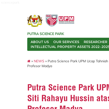
sciencepark
PUTRA SCIENCE PARK
ABOUT US
OUR SERVICES
RESEARCHER
INTELLECTUAL PROPERTY ASSETS 2022–202
»
NEWS
» Putra Science Park UPM Ucap Tahniah 
Profesor Madya
Putra Science Park U
Siti Rahayu Hussin at
Profesor Madya