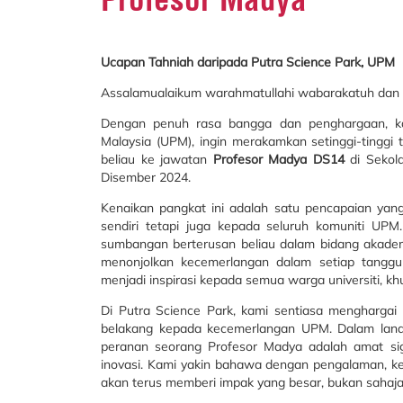
Ucapan Tahniah daripada Putra Science Park, UPM
Assalamualaikum warahmatullahi wabarakatuh dan s
Dengan penuh rasa bangga dan penghargaan, kam
Malaysia (UPM), ingin merakamkan setinggi-tinggi
beliau ke jawatan
Profesor Madya DS14
di Sekola
Disember 2024.
Kenaikan pangkat ini adalah satu pencapaian ya
sendiri tetapi juga kepada seluruh komuniti UPM
sumbangan berterusan beliau dalam bidang akademi
menonjolkan kecemerlangan dalam setiap tanggu
menjadi inspirasi kepada semua warga universiti, kh
Di Putra Science Park, kami sentiasa menghargai
belakang kepada kecemerlangan UPM. Dalam lands
peranan seorang Profesor Madya adalah amat sig
inovasi. Kami yakin bahawa dengan pengalaman, kepa
akan terus memberi impak yang besar, bukan sahaj