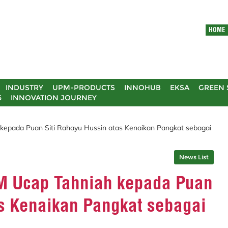
HOME
INDUSTRY
UPM-PRODUCTS
INNOHUB
EKSA
GREEN 
5
INNOVATION JOURNEY
kepada Puan Siti Rahayu Hussin atas Kenaikan Pangkat sebagai
News List
PM Ucap Tahniah kepada Puan
as Kenaikan Pangkat sebagai