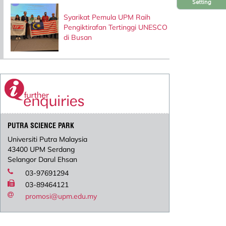
Setting
Syarikat Pemula UPM Raih
Pengiktirafan Tertinggi UNESCO
di Busan
PUTRA SCIENCE PARK
Universiti Putra Malaysia
43400 UPM Serdang
Selangor Darul Ehsan
03-97691294
03-89464121
promosi@upm.edu.my