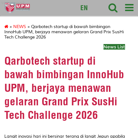
sciencepark
EN
»
NEWS
» Qarbotech startup di bawah bimbingan
InnoHub UPM, berjaya menawan gelaran Grand Prix SusHi
Tech Challenge 2026
News List
Qarbotech startup di
bawah bimbingan InnoHub
UPM, berjaya menawan
gelaran Grand Prix SusHi
Tech Challenge 2026
Langit inovasi hari ini bersinar terang di langit Jepun apabila