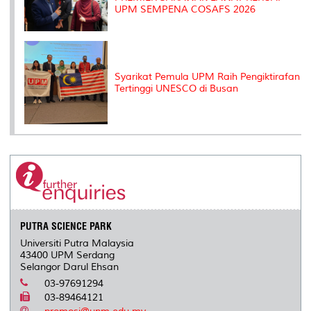
UPM SEMPENA COSAFS 2026
Syarikat Pemula UPM Raih Pengiktirafan
Tertinggi UNESCO di Busan
PUTRA SCIENCE PARK
Universiti Putra Malaysia
43400 UPM Serdang
Selangor Darul Ehsan
03-97691294
03-89464121