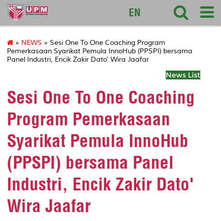
sciencepark
EN
»
NEWS
» Sesi One To One Coaching Program
Pemerkasaan Syarikat Pemula InnoHub (PPSPI) bersama
Panel Industri, Encik Zakir Dato' Wira Jaafar
News List
Sesi One To One Coaching
Program Pemerkasaan
Syarikat Pemula InnoHub
(PPSPI) bersama Panel
Industri, Encik Zakir Dato'
Wira Jaafar