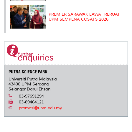
PREMIER SARAWAK LAWAT RERUAI
UPM SEMPENA COSAFS 2026
PUTRA SCIENCE PARK
Universiti Putra Malaysia
43400 UPM Serdang
Selangor Darul Ehsan
03-97691294
03-89464121
promosi@upm.edu.my