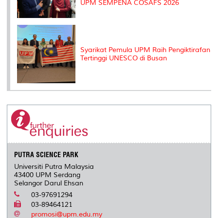
UPM SEMPENA COSAFS 2026
Syarikat Pemula UPM Raih Pengiktirafan
Tertinggi UNESCO di Busan
PUTRA SCIENCE PARK
Universiti Putra Malaysia
43400 UPM Serdang
Selangor Darul Ehsan
03-97691294
03-89464121
promosi@upm.edu.my