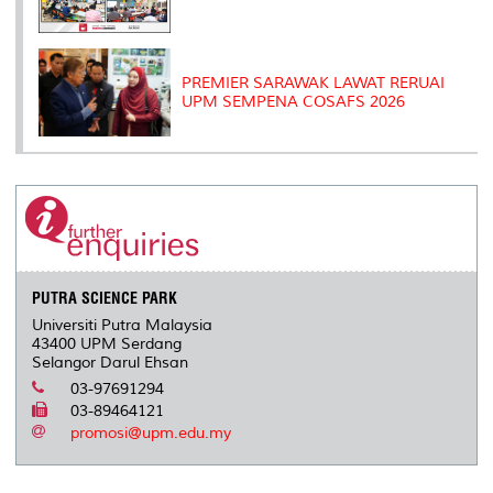
PREMIER SARAWAK LAWAT RERUAI
UPM SEMPENA COSAFS 2026
PUTRA SCIENCE PARK
Universiti Putra Malaysia
43400 UPM Serdang
Selangor Darul Ehsan
03-97691294
03-89464121
promosi@upm.edu.my