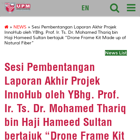
sciencepark
EN
»
NEWS
» Sesi Pembentangan Laporan Akhir Projek
InnoHub oleh YBhg. Prof. Ir. Ts. Dr. Mohamed Thariq bin
Haji Hameed Sultan bertajuk “Drone Frame Kit Made up of
Natural Fiber”
News List
Sesi Pembentangan
Laporan Akhir Projek
InnoHub oleh YBhg. Prof.
Ir. Ts. Dr. Mohamed Thariq
bin Haji Hameed Sultan
bertajuk “Drone Frame Kit