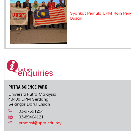
Syarikat Pemula UPM Raih Peng
Busan
PUTRA SCIENCE PARK
Universiti Putra Malaysia
43400 UPM Serdang
Selangor Darul Ehsan
03-97691294
03-89464121
promosi@upm.edu.my