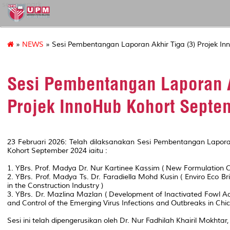
sciencepark
»
NEWS
» Sesi Pembentangan Laporan Akhir Tiga (3) Projek I
Sesi Pembentangan Laporan A
Projek InnoHub Kohort Septe
23 Februari 2026: Telah dilaksanakan Sesi Pembentangan Laporan
Kohort September 2024 iaitu :
1. YBrs. Prof. Madya Dr. Nur Kartinee Kassim ( New Formulation Co
2. YBrs. Prof. Madya Ts. Dr. Faradiella Mohd Kusin ( Enviro Eco B
in the Construction Industry )
3. YBrs. Dr. Mazlina Mazlan ( Development of Inactivated Fowl Ad
and Control of the Emerging Virus Infections and Outbreaks in Chic
Sesi ini telah dipengerusikan oleh Dr. Nur Fadhilah Khairil Mokht