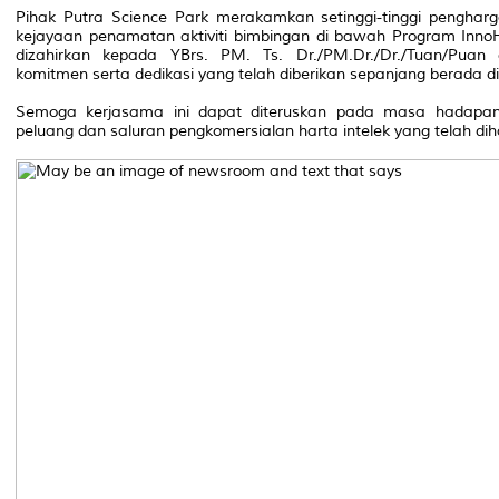
Pihak Putra Science Park merakamkan setinggi-tinggi pengha
kejayaan penamatan aktiviti bimbingan di bawah Program InnoH
dizahirkan kepada YBrs. PM. Ts. Dr./PM.Dr./Dr./Tuan/Puan
komitmen serta dedikasi yang telah diberikan sepanjang berada d
Semoga kerjasama ini dapat diteruskan pada masa hadapan
peluang dan saluran pengkomersialan harta intelek yang telah dih