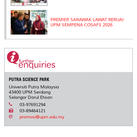
PREMIER SARAWAK LAWAT RERUAI
UPM SEMPENA COSAFS 2026
PUTRA SCIENCE PARK
Universiti Putra Malaysia
43400 UPM Serdang
Selangor Darul Ehsan
03-97691294
03-89464121
promosi@upm.edu.my