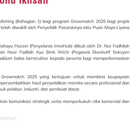
olishing (Bahagian 1) bagi program Growmatch 2025 bagi projek
telah diwakili oleh Penyelidik Pasarannya iaitu Puan Maya Liyana
Rahayu Hussin (Penyelaras InnoHub) diikuti oleh Dr. Nur Fadhilah
an Noor Fadilah Ayu Binti Wichi (Pegawai Eksekutif Seksyen
maklum balas berstruktur kepada peserta bagi memperkemaskan
tif Growmatch 2025 yang bertujuan untuk membina keupayaan
mpersembahkan hasil penyelidikan mereka secara profesional dan
uk pelabur, industri, dan pembuat dasar.
iran komunikasi strategik serta memperkukuh nilai komersial dan
izfarhan