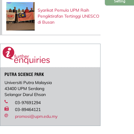
Setting
Syarikat Pemula UPM Raih
Pengiktirafan Tertinggi UNESCO
di Busan
PUTRA SCIENCE PARK
Universiti Putra Malaysia
43400 UPM Serdang
Selangor Darul Ehsan
03-97691294
03-89464121
promosi@upm.edu.my