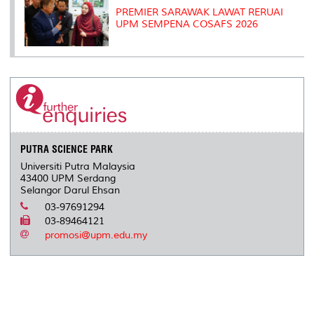
PREMIER SARAWAK LAWAT RERUAI
UPM SEMPENA COSAFS 2026
PUTRA SCIENCE PARK
Universiti Putra Malaysia
43400 UPM Serdang
Selangor Darul Ehsan
03-97691294
03-89464121
promosi@upm.edu.my