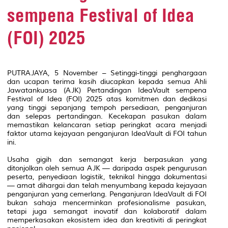
sempena Festival of Idea
(FOI) 2025
PUTRAJAYA, 5 November – Setinggi-tinggi penghargaan
dan ucapan terima kasih diucapkan kepada semua Ahli
Jawatankuasa (AJK) Pertandingan IdeaVault sempena
Festival of Idea (FOI) 2025 atas komitmen dan dedikasi
yang tinggi sepanjang tempoh persediaan, penganjuran
dan selepas pertandingan. Kecekapan pasukan dalam
memastikan kelancaran setiap peringkat acara menjadi
faktor utama kejayaan penganjuran IdeaVault di FOI tahun
ini.
Usaha gigih dan semangat kerja berpasukan yang
ditonjolkan oleh semua AJK — daripada aspek pengurusan
peserta, penyediaan logistik, teknikal hingga dokumentasi
— amat dihargai dan telah menyumbang kepada kejayaan
penganjuran yang cemerlang. Penganjuran IdeaVault di FOI
bukan sahaja mencerminkan profesionalisme pasukan,
tetapi juga semangat inovatif dan kolaboratif dalam
memperkasakan ekosistem idea dan kreativiti di peringkat