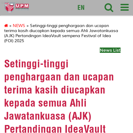
sciencepark
EN
»
NEWS
» Setinggi-tinggi penghargaan dan ucapan
terima kasih diucapkan kepada semua Ahli Jawatankuasa
(AJK) Pertandingan IdeaVault sempena Festival of Idea
(FOI) 2025
News List
Setinggi-tinggi
penghargaan dan ucapan
terima kasih diucapkan
kepada semua Ahli
Jawatankuasa (AJK)
Pertandingan IdeaVault