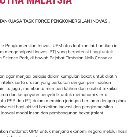
TANKUASA TASK FORCE PENGKOMERSILAN INOVASI,
 Pengkomersilan Inovasi UPM atas lantikan ini. Lantikan ini
 mengenalpasti inovasi PTJ yang berpotensi tinggi untuk
a Science Park, di bawah Pejabat Timbalan Naib Canselor
an agar menjadi pelapis dalam kumpulan bakat untuk dilatih
a intelek serta urusan yang berkaitan dengan pemindahan
ain itu juga , membantu memberi latihan dan nasihat teknikal
daran dan keupayaan penyelidik untuk memahami s erta
tu PSP dan PTJ dalam membina jaringan bersama dengan pihak
iversiti bagi aktiviti berkaitan inovasi dan pengkomersilan.
 inovasi modal insan dan pembangunan bakat (talent
ikan matlamat UPM untuk menjana ekonomi negara melalui hasil