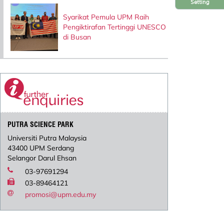
Setting
Syarikat Pemula UPM Raih
Pengiktirafan Tertinggi UNESCO
di Busan
PUTRA SCIENCE PARK
Universiti Putra Malaysia
43400 UPM Serdang
Selangor Darul Ehsan
03-97691294
03-89464121
promosi@upm.edu.my