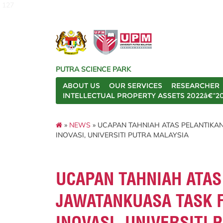
127
PUTRA SCIENCE PARK
ABOUT US
OUR SERVICES
RESEARCHER
INTELLECTUAL PROPERTY ASSETS 2022â€“2
»
NEWS
» UCAPAN TAHNIAH ATAS PELANTIKA
INOVASI, UNIVERSITI PUTRA MALAYSIA
UCAPAN TAHNIAH ATAS
JAWATANKUASA TASK 
INOVASI, UNIVERSITI 