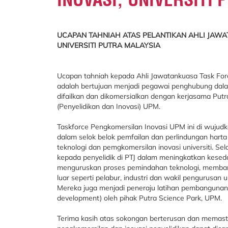
UCAPAN TAHNIAH ATAS PELANTIKAN AHLI JAWA
UNIVERSITI PUTRA MALAYSIA
Ucapan tahniah kepada Ahli Jawatankuasa Task Force
adalah bertujuan menjadi pegawai penghubung dalam
difailkan dan dikomersialkan dengan kerjasama Putr
(Penyelidikan dan Inovasi) UPM.
Taskforce Pengkomersilan Inovasi UPM ini di wujudk
dalam selok belok pemfailan dan perlindungan hart
teknologi dan pemgkomersilan inovasi universiti. Sel
kepada penyelidik di PTJ dalam meningkatkan kese
menguruskan proses pemindahan teknologi, memban
luar seperti pelabur, industri dan wakil pengurusan un
Mereka juga menjadi peneraju latihan pembangunan
development) oleh pihak Putra Science Park, UPM.
Terima kasih atas sokongan berterusan dan memast