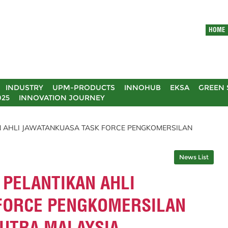
HOME
INDUSTRY
UPM-PRODUCTS
INNOHUB
EKSA
GREEN 
025
INNOVATION JOURNEY
N AHLI JAWATANKUASA TASK FORCE PENGKOMERSILAN
News List
 PELANTIKAN AHLI
FORCE PENGKOMERSILAN
PUTRA MALAYSIA