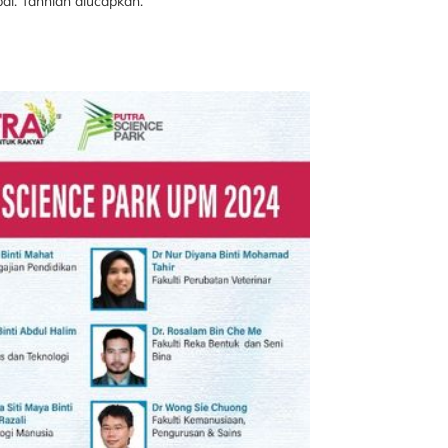
ai. Tahniah diucapkan.