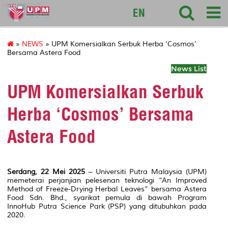
sciencepark
EN
»
NEWS
» UPM Komersialkan Serbuk Herba ‘Cosmos’
Bersama Astera Food
News List
UPM Komersialkan Serbuk
Herba ‘Cosmos’ Bersama
Astera Food
Serdang, 22 Mei 2025
– Universiti Putra Malaysia (UPM)
memeterai perjanjian pelesenan teknologi “An Improved
Method of Freeze-Drying Herbal Leaves” bersama Astera
Food Sdn. Bhd., syarikat pemula di bawah Program
InnoHub Putra Science Park (PSP) yang ditubuhkan pada
2020.