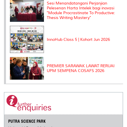
Sesi Menandatangani Perjanjian
s
Pelesenan Harta Intelek bagi inovasi
"Module Procrastinate To Productive:
Thesis Writing Mastery"
InnoHub Class 5 | Kohort Jun 2026
PREMIER SARAWAK LAWAT RERUAI
UPM SEMPENA COSAFS 2026
PUTRA SCIENCE PARK