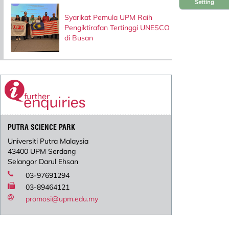
Setting
Syarikat Pemula UPM Raih
Pengiktirafan Tertinggi UNESCO
di Busan
PUTRA SCIENCE PARK
Universiti Putra Malaysia
43400 UPM Serdang
Selangor Darul Ehsan
03-97691294
03-89464121
promosi@upm.edu.my