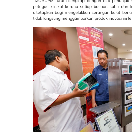
“MORUPM turut dilengkapi dengan alat penunjuk s
petugas klinikal kerana setiap bacaan suhu dan 
ditetapkan bagi mengelakkan serangan kulat berla
tidak langsung menggambarkan produk inovasi ini l