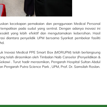
uskan kecekapan pemakaian dan penggunaan Medical Personal
i tempatkan pada sudut yang sentral. Dengan adanya inovasi ini
sakit yang lebih efektif dan mengutamakan kebersihan. Hasil
urasi diantara penyelidik UPM bersama Syarikat pembekar fasiliti
hd.
duk Inovasi Medical PPE Smart Box (MORUPM) telah berlangsung
ng telah dirasmikan oleh Timbalan Naib Canselor (Penyelidikan &
 Sekawi . Turut hadir merasmikan, Pengarah Hospital Sultan Abdul
n Pengarah Putra Science Park , UPM, Prof. Dr. Samsilah Roslan.