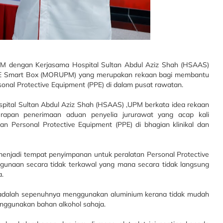
M dengan Kerjasama Hospital Sultan Abdul Aziz Shah (HSAAS)
PPE Smart Box (MORUPM) yang merupakan rekaan bagi membantu
sonal Protective Equipment (PPE) di dalam pusat rawatan.
Hospital Sultan Abdul Aziz Shah (HSAAS) ,UPM berkata idea rekaan
kerapan penerimaan aduan penyelia jururawat yang acap kali
 Personal Protective Equipment (PPE) di bhagian klinikal dan
njadi tempat penyimpanan untuk peralatan Personal Protective
unaan secara tidak terkawal yang mana secara tidak langsung
.
 adalah sepenuhnya menggunakan aluminium kerana tidak mudah
nggunakan bahan alkohol sahaja.