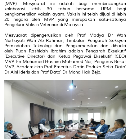
(MVP). Mesyuarat ini adalah bagi membincangkan
kolaborasi lebih 30 tahun bersama UPM bagi
pengkomersilan vaksin ayam. Vaksin ini telah dijual di lebih
20 negara oleh MVP yang merupakan satu-satunya
Pengeluar Vaksin Veterinar di Malaysia.
Mesyuarat dipengerusikan oleh Prof Madya Dr Wan
Nurhayati Wan Ab Rahman, Timbalan Pengarah Seksyen
Pemindahan Teknologi dan Pengkomersilan dan dihadiri
oleh Puan Rashidah Ibrahim adalah Pengarah Eksekutif
(Executive Director) dan Ketua Pegawai Eksekutif (CEO)
MVP, En Mohamed Hashim Mohamed Nor, Pengurus Besar
MVP, Academician Prof Emeritus Datin Paduka Setia Dato'
Dr Aini Ideris dan Prof Dato' Dr Mohd Hair Bejo.