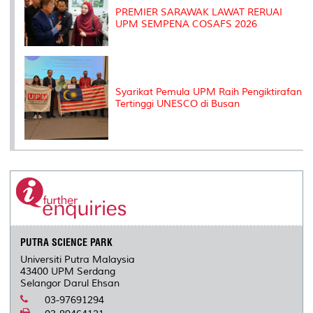
PREMIER SARAWAK LAWAT RERUAI
UPM SEMPENA COSAFS 2026
Syarikat Pemula UPM Raih Pengiktirafan
Tertinggi UNESCO di Busan
PUTRA SCIENCE PARK
Universiti Putra Malaysia
43400 UPM Serdang
Selangor Darul Ehsan
03-97691294