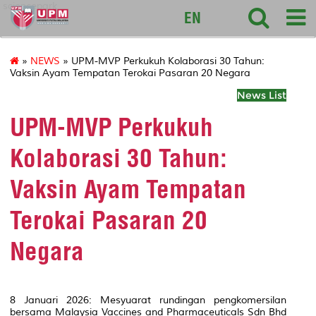
sciencepark
EN
»
NEWS
» UPM-MVP Perkukuh Kolaborasi 30 Tahun:
Vaksin Ayam Tempatan Terokai Pasaran 20 Negara
News List
UPM-MVP Perkukuh
Kolaborasi 30 Tahun:
Vaksin Ayam Tempatan
Terokai Pasaran 20
Negara
8 Januari 2026: Mesyuarat rundingan pengkomersilan
bersama Malaysia Vaccines and Pharmaceuticals Sdn Bhd