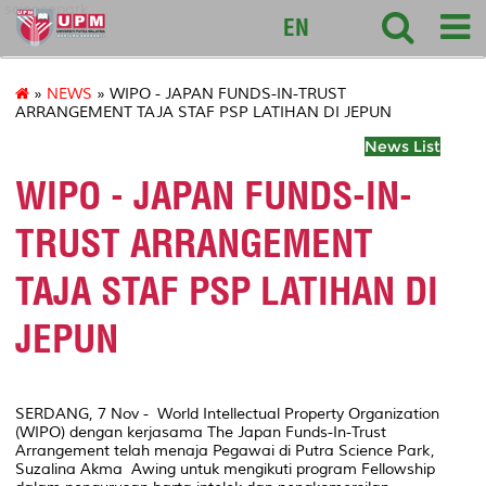
sciencepark
EN
»
NEWS
» WIPO - JAPAN FUNDS-IN-TRUST
ARRANGEMENT TAJA STAF PSP LATIHAN DI JEPUN
News List
WIPO - JAPAN FUNDS-IN-
TRUST ARRANGEMENT
TAJA STAF PSP LATIHAN DI
JEPUN
SERDANG, 7 Nov - World Intellectual Property Organization
(WIPO) dengan kerjasama The Japan Funds-In-Trust
Arrangement telah menaja Pegawai di Putra Science Park,
Suzalina Akma Awing untuk mengikuti program Fellowship