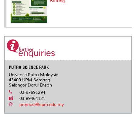
Batang
PUTRA SCIENCE PARK
Universiti Putra Malaysia
43400 UPM Serdang
Selangor Darul Ehsan
03-97691294
03-89464121
promosi@upm.edu.my