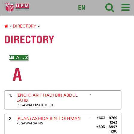
127
EN
»
DIRECTORY
»
DIRECTORY
A ... Z
A
.
1.
(ENCIK) ARIF HADI BIN ABDUL
LATIB
PEGAWAI EKSEKUTIF 3
.
+603 - 9769
2.
(PUAN) ASHIDA BINTI OTHMAN
1243
PEGAWAI SAINS
+603 - 8947
1286