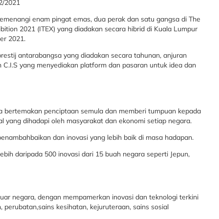
2/2021
menangi enam pingat emas, dua perak dan satu gangsa di The
ibition 2021 (ITEX) yang diadakan secara hibrid di Kuala Lumpur
er 2021.
restij antarabangsa yang diadakan secara tahunan, anjuran
n C.I.S yang menyediakan platform dan pasaran untuk idea dan
a bertemakan penciptaan semula dan memberi tumpuan kepada
l yang dihadapi oleh masyarakat dan ekonomi setiap negara.
enambahbaikan dan inovasi yang lebih baik di masa hadapan.
lebih daripada 500 inovasi dari 15 buah negara seperti Jepun,
luar negara, dengan mempamerkan inovasi dan teknologi terkini
, perubatan,sains kesihatan, kejuruteraan, sains sosial