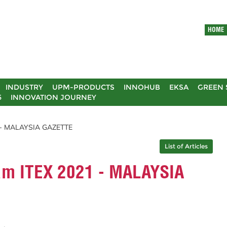
HOME
INDUSTRY
UPM-PRODUCTS
INNOHUB
EKSA
GREEN 
5
INNOVATION JOURNEY
 - MALAYSIA GAZETTE
List of Articles
m ITEX 2021 - MALAYSIA