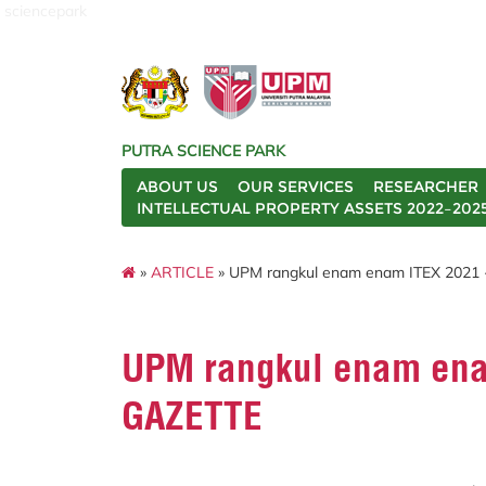
sciencepark
PUTRA SCIENCE PARK
ABOUT US
OUR SERVICES
RESEARCHER
INTELLECTUAL PROPERTY ASSETS 2022–202
»
ARTICLE
» UPM rangkul enam enam ITEX 2021
UPM rangkul enam ena
GAZETTE