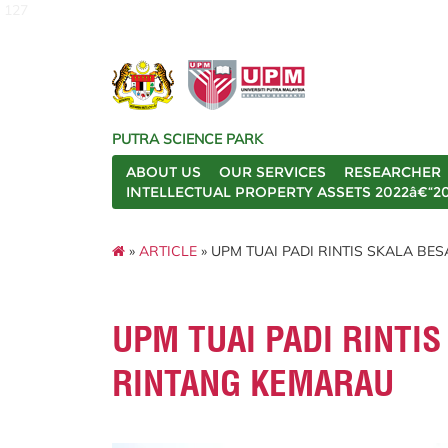
127
PUTRA SCIENCE PARK
ABOUT US
OUR SERVICES
RESEARCHER
INTELLECTUAL PROPERTY ASSETS 2022â€“2
»
ARTICLE
» UPM TUAI PADI RINTIS SKALA BE
UPM TUAI PADI RINTIS
RINTANG KEMARAU