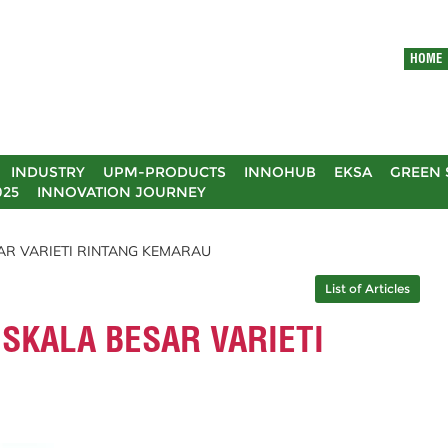
HOME
INDUSTRY
UPM-PRODUCTS
INNOHUB
EKSA
GREEN 
025
INNOVATION JOURNEY
SAR VARIETI RINTANG KEMARAU
List of Articles
 SKALA BESAR VARIETI