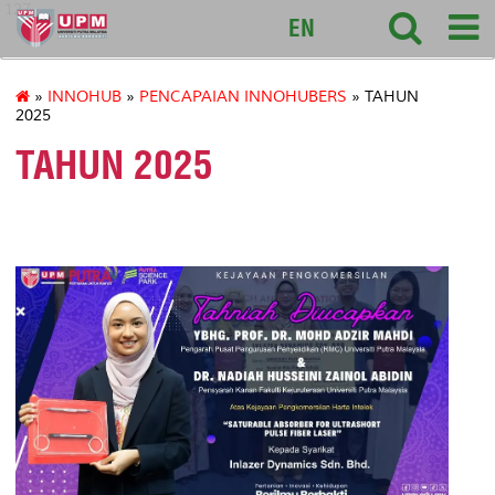
127
EN
»
INNOHUB
»
PENCAPAIAN INNOHUBERS
» TAHUN
2025
TAHUN 2025