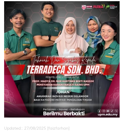
Updated:: 27/08/2025 [faizfarhan]