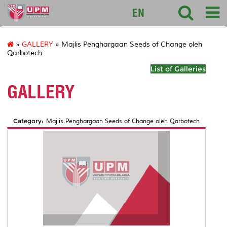
127
EN
»
GALLERY
» Majlis Penghargaan Seeds of Change oleh
Qarbotech
List of Galleries
GALLERY
Category:
Majlis Penghargaan Seeds of Change oleh Qarbotech