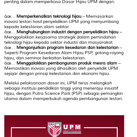
penting dalam memperkasa Dasar Hijau UPM dengan:
âœ…
Memperkenalkan teknologi hijau
– Memasarkan
inovasi lestari hasil penyelidikan UPM yang menyumbang
kepada kelestarian alam sekitar.
âœ…
Menghubungkan industri dengan penyelidikan hijau
–
Menggalakkan kerjasama strategik dalam pemindahan
teknologi hijau kepada sektor industri dan masyarakat.
âœ…
Menganjurkan program kesedaran dan kelestarian
–
Seperti Program Kesedaran Alam Hijau PSP, gotong-royong
hijau, dan seminar berkaitan kelestarian.
âœ…
Menggalakkan pembangunan produk mesra alam
–
Memastikan inovasi yang dihasilkan oleh penyelidik UPM
sejajar dengan prinsip kelestarian dan ekonomi hijau.
Melalui pelaksanaan dasar ini, UPM terus melangkah
sebagai institusi pendidikan tinggi yang menerajui inisiatif
hijau, dengan Putra Science Park (PSP) sebagai pemangkin
utama dalam memperkukuh agenda pembangunan lestari.