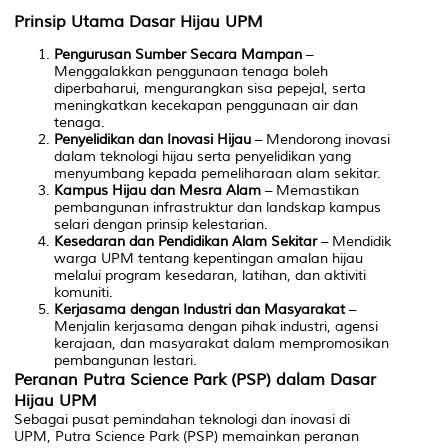
Prinsip Utama Dasar Hijau UPM
Pengurusan Sumber Secara Mampan
–
Menggalakkan penggunaan tenaga boleh
diperbaharui, mengurangkan sisa pepejal, serta
meningkatkan kecekapan penggunaan air dan
tenaga.
Penyelidikan dan Inovasi Hijau
– Mendorong inovasi
dalam teknologi hijau serta penyelidikan yang
menyumbang kepada pemeliharaan alam sekitar.
Kampus Hijau dan Mesra Alam
– Memastikan
pembangunan infrastruktur dan landskap kampus
selari dengan prinsip kelestarian.
Kesedaran dan Pendidikan Alam Sekitar
– Mendidik
warga UPM tentang kepentingan amalan hijau
melalui program kesedaran, latihan, dan aktiviti
komuniti.
Kerjasama dengan Industri dan Masyarakat
–
Menjalin kerjasama dengan pihak industri, agensi
kerajaan, dan masyarakat dalam mempromosikan
pembangunan lestari.
Peranan Putra Science Park (PSP) dalam Dasar
Hijau UPM
Sebagai pusat pemindahan teknologi dan inovasi di
UPM, Putra Science Park (PSP) memainkan peranan