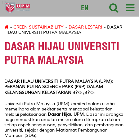
127
EN
»
GREEN SUSTAINABILITY
»
DASAR LESTARI
» DASAR
HIJAU UNIVERSITI PUTRA MALAYSIA
DASAR HIJAU UNIVERSITI
PUTRA MALAYSIA
DASAR HIJAU UNIVERSITI PUTRA MALAYSIA (UPM):
PERANAN PUTRA SCIENCE PARK (PSP) DALAM
KELANGSUNGAN KELASTARIAN
ðŸŒ¿ðŸŒ
Universiti Putra Malaysia (UPM) komited dalam usaha
memelihara alam sekitar serta mencapai kelestarian
melalui pelaksanaan
Dasar Hijau UPM
. Dasar ini dirangka
bagi memastikan amalan mesra alam diterapkan dalam
setiap aspek pengurusan, penyelidikan, dan pembangunan
universiti, sejajar dengan Matlamat Pembangunan
Mampan (SDG).