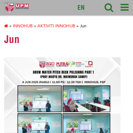
sciencepark
EN
»
INNOHUB
»
AKTIVITI INNOHUB
» Jun
Jun