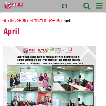
127
EN
»
INNOHUB
»
AKTIVITI INNOHUB
» April
April