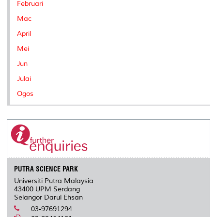
Februari
Mac
April
Mei
Jun
Julai
Ogos
PUTRA SCIENCE PARK
Universiti Putra Malaysia
43400 UPM Serdang
Selangor Darul Ehsan
03-97691294