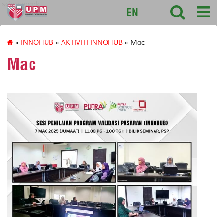
sciencepark
EN
»
INNOHUB
»
AKTIVITI INNOHUB
» Mac
Mac