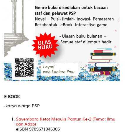
E-BOOK
-karya warga PSP
Sayembara Ketot Menulis Pantun Ke-2 (Tema: Ilmu
dan Adab)
eISBN 9789671946305