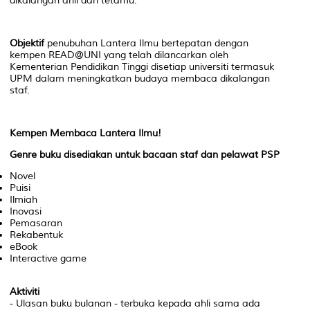
dikalangan ahli dan tetamu.
Objektif
penubuhan Lantera Ilmu bertepatan dengan
kempen READ@UNI yang telah dilancarkan oleh
Kementerian Pendidikan Tinggi disetiap universiti termasuk
UPM dalam meningkatkan budaya membaca dikalangan
staf.
Kempen Membaca Lantera Ilmu!
Genre buku disediakan untuk bacaan staf dan pelawat PSP
Novel
Puisi
Ilmiah
Inovasi
Pemasaran
Rekabentuk
eBook
Interactive game
Aktiviti
- Ulasan buku bulanan - terbuka kepada ahli sama ada