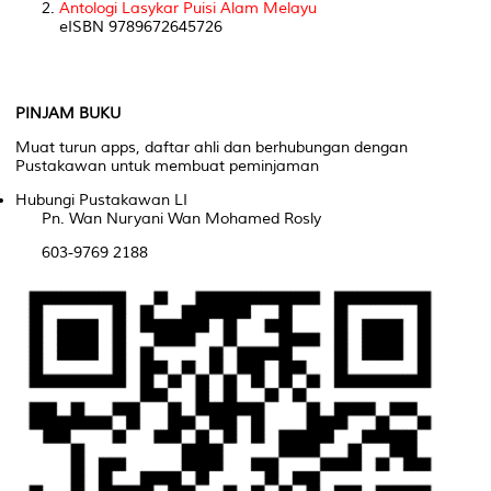
Antologi Lasykar Puisi Alam Melayu
eISBN 9789672645726
PINJAM BUKU
Muat turun apps, daftar ahli dan berhubungan dengan
Pustakawan untuk membuat peminjaman
Hubungi Pustakawan LI
Pn. Wan
Nuryani
Wan Mohamed
Rosly
603-9769 2188