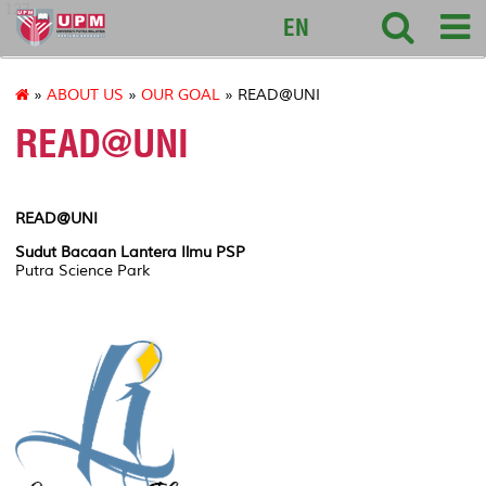
127
EN
»
ABOUT US
»
OUR GOAL
» READ@UNI
READ@UNI
READ@UNI
Sudut Bacaan Lantera Ilmu PSP
Putra Science Park