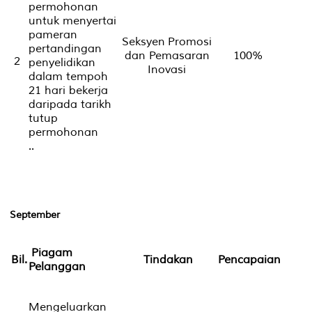
permohonan
untuk menyertai
pameran
Seksyen Promosi
pertandingan
dan Pemasaran
100%
2
penyelidikan
Inovasi
dalam tempoh
21 hari bekerja
daripada tarikh
tutup
permohonan
..
September
Piagam
Bil.
Tindakan
Pencapaian
Pelanggan
Mengeluarkan