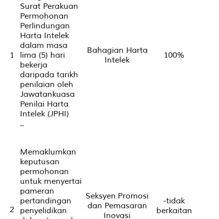
Surat Perakuan
Permohonan
Perlindungan
Harta Intelek
dalam masa
Bahagian Harta
1
lima (5) hari
100%
Intelek
bekerja
daripada tarikh
penilaian oleh
Jawatankuasa
Penilai Harta
Intelek (JPHI)
..
Memaklumkan
keputusan
permohonan
untuk menyertai
pameran
Seksyen Promosi
pertandingan
-tidak
dan Pemasaran
2
penyelidikan
berkaitan
Inovasi