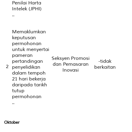
Penilai Harta
Intelek (JPHI)
..
Memaklumkan
keputusan
permohonan
untuk menyertai
pameran
Seksyen Promosi
pertandingan
-tidak
dan Pemasaran
2
penyelidikan
berkaitan
Inovasi
dalam tempoh
21 hari bekerja
daripada tarikh
tutup
permohonan
..
Oktober