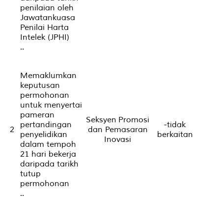
penilaian oleh
Jawatankuasa
Penilai Harta
Intelek (JPHI)
..
Memaklumkan
keputusan
permohonan
untuk menyertai
pameran
Seksyen Promosi
pertandingan
-tidak
2
dan Pemasaran
penyelidikan
berkaitan
Inovasi
dalam tempoh
21 hari bekerja
daripada tarikh
tutup
permohonan
..