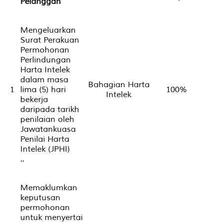
Pelanggan
Mengeluarkan
Surat Perakuan
Permohonan
Perlindungan
Harta Intelek
dalam masa
Bahagian Harta
1
lima (5) hari
100%
Intelek
bekerja
daripada tarikh
penilaian oleh
Jawatankuasa
Penilai Harta
Intelek (JPHI)
..
Memaklumkan
keputusan
permohonan
untuk menyertai