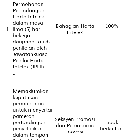
Permohonan
Perlindungan
Harta Intelek
dalam masa
Bahagian Harta
100%
1
lima (5) hari
Intelek
bekerja
daripada tarikh
penilaian oleh
Jawatankuasa
Penilai Harta
Intelek (JPHI)
..
Memaklumkan
keputusan
permohonan
untuk menyertai
pameran
Seksyen Promosi
pertandingan
-tidak
dan Pemasaran
penyelidikan
berkaitan
Inovasi
dalam tempoh