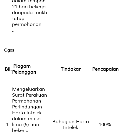
dalam tempoh
21 hari bekerja
daripada tarikh
tutup
permohonan
..
Ogos
Piagam
Bil.
Tindakan
Pencapaian
Pelanggan
Mengeluarkan
Surat Perakuan
Permohonan
Perlindungan
Harta Intelek
dalam masa
Bahagian Harta
1
lima (5) hari
100%
Intelek
bekerja