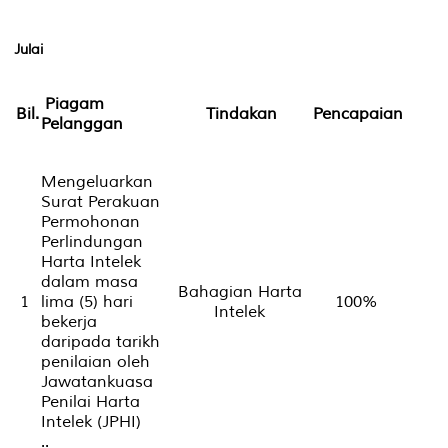
Julai
Piagam
Bil.
Tindakan
Pencapaian
Pelanggan
Mengeluarkan
Surat Perakuan
Permohonan
Perlindungan
Harta Intelek
dalam masa
Bahagian Harta
1
lima (5) hari
100%
Intelek
bekerja
daripada tarikh
penilaian oleh
Jawatankuasa
Penilai Harta
Intelek (JPHI)
..