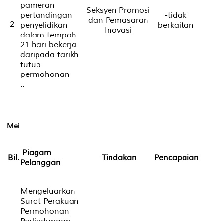
pameran
Seksyen Promosi
pertandingan
-tidak
dan Pemasaran
2
penyelidikan
berkaitan
Inovasi
dalam tempoh
21 hari bekerja
daripada tarikh
tutup
permohonan
..
Mei
Piagam
Bil.
Tindakan
Pencapaian
Pelanggan
Mengeluarkan
Surat Perakuan
Permohonan
Perlindungan