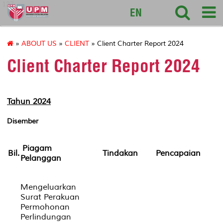
127
EN
»
ABOUT US
»
CLIENT
» Client Charter Report 2024
Client Charter Report 2024
Tahun 2024
Disember
Piagam
Bil.
Tindakan
Pencapaian
Pelanggan
Mengeluarkan
Surat Perakuan
Permohonan
Perlindungan