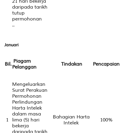
21 hari bekerja
daripada tarikh
tutup
permohonan
..
Januari
Piagam
Bil.
Tindakan
Pencapaian
Pelanggan
Mengeluarkan
Surat Perakuan
Permohonan
Perlindungan
Harta Intelek
dalam masa
Bahagian Harta
1
lima (5) hari
100%
Intelek
bekerja
daripada tarikh