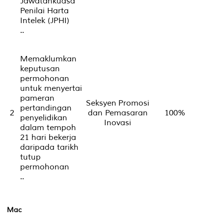
Jawatankuasa
Penilai Harta
Intelek (JPHI)
..
Memaklumkan
keputusan
permohonan
untuk menyertai
pameran
Seksyen Promosi
pertandingan
2
dan Pemasaran
100%
penyelidikan
Inovasi
dalam tempoh
21 hari bekerja
daripada tarikh
tutup
permohonan
..
Mac