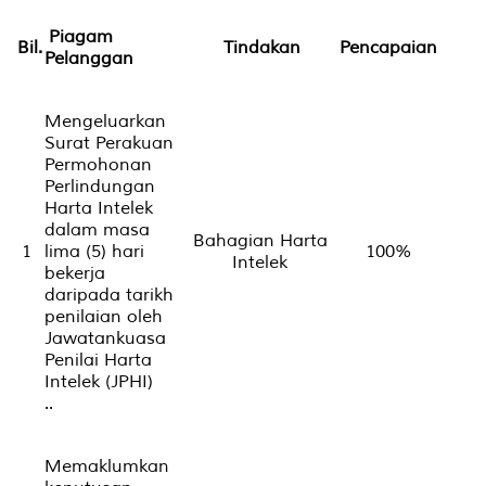
Piagam
Bil.
Tindakan
Pencapaian
Pelanggan
Mengeluarkan
Surat Perakuan
Permohonan
Perlindungan
Harta Intelek
dalam masa
Bahagian Harta
1
lima (5) hari
100%
Intelek
bekerja
daripada tarikh
penilaian oleh
Jawatankuasa
Penilai Harta
Intelek (JPHI)
..
Memaklumkan