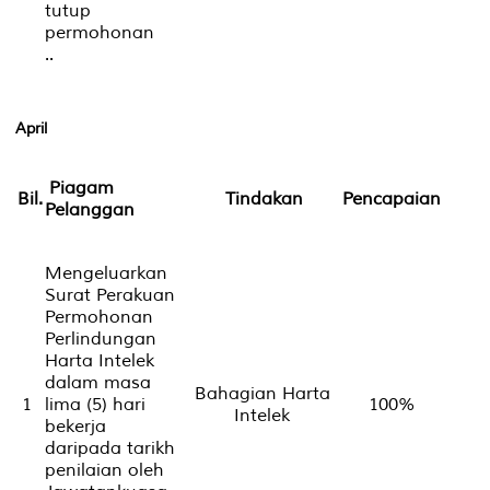
tutup
permohonan
..
April
Piagam
Bil.
Tindakan
Pencapaian
Pelanggan
Mengeluarkan
Surat Perakuan
Permohonan
Perlindungan
Harta Intelek
dalam masa
Bahagian Harta
1
lima (5) hari
100%
Intelek
bekerja
daripada tarikh
penilaian oleh