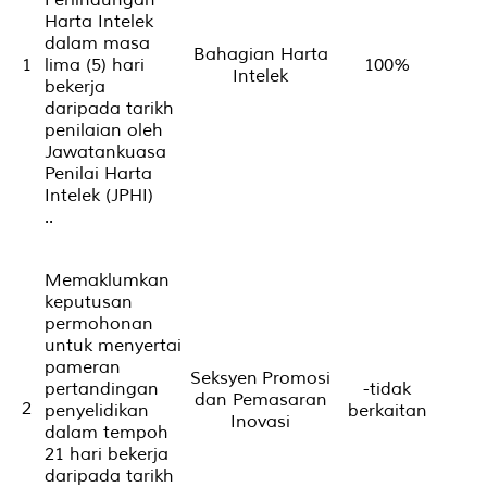
Harta Intelek
dalam masa
Bahagian Harta
1
lima (5) hari
100%
Intelek
bekerja
daripada tarikh
penilaian oleh
Jawatankuasa
Penilai Harta
Intelek (JPHI)
..
Memaklumkan
keputusan
permohonan
untuk menyertai
pameran
Seksyen Promosi
pertandingan
-tidak
dan Pemasaran
2
penyelidikan
berkaitan
Inovasi
dalam tempoh
21 hari bekerja
daripada tarikh