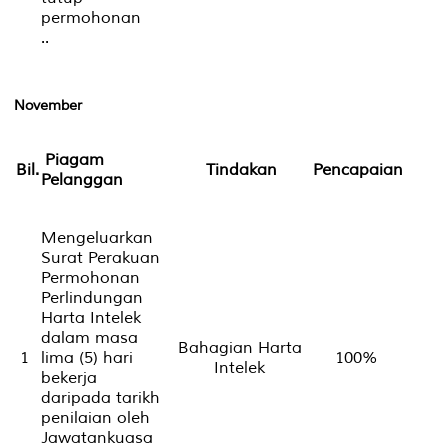
permohonan
..
November
Piagam
Bil.
Tindakan
Pencapaian
Pelanggan
Mengeluarkan
Surat Perakuan
Permohonan
Perlindungan
Harta Intelek
dalam masa
Bahagian Harta
1
lima (5) hari
100%
Intelek
bekerja
daripada tarikh
penilaian oleh
Jawatankuasa