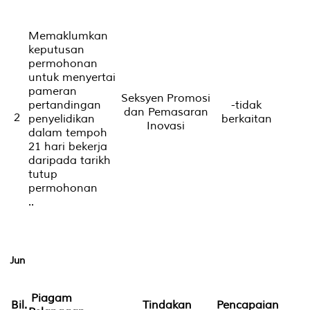
Memaklumkan
keputusan
permohonan
untuk menyertai
pameran
Seksyen Promosi
pertandingan
-tidak
dan Pemasaran
2
penyelidikan
berkaitan
Inovasi
dalam tempoh
21 hari bekerja
daripada tarikh
tutup
permohonan
..
Jun
Piagam
Bil.
Tindakan
Pencapaian