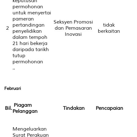
keputusan
permohonan
untuk menyertai
pameran
Seksyen Promosi
pertandingan
tidak
2
dan Pemasaran
penyelidikan
berkaitan
Inovasi
dalam tempoh
21 hari bekerja
daripada tarikh
tutup
permohonan
..
Februari
Piagam
Bil.
Tindakan
Pencapaian
Pelanggan
Mengeluarkan
Surat Perakuan