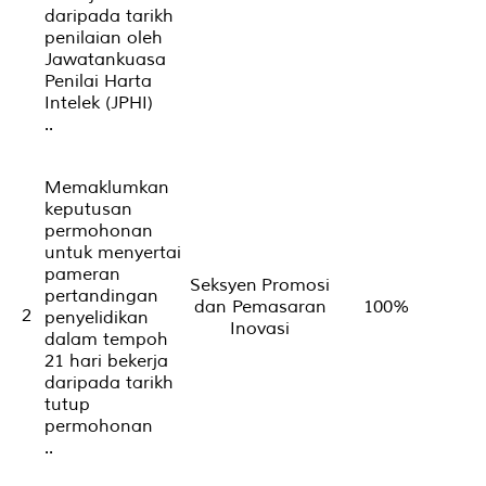
daripada tarikh
penilaian oleh
Jawatankuasa
Penilai Harta
Intelek (JPHI)
..
Memaklumkan
keputusan
permohonan
untuk menyertai
pameran
Seksyen Promosi
pertandingan
dan Pemasaran
100%
2
penyelidikan
Inovasi
dalam tempoh
21 hari bekerja
daripada tarikh
tutup
permohonan
..