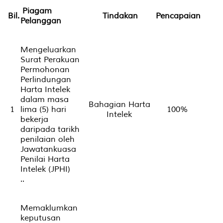
Piagam
Bil.
Tindakan
Pencapaian
Pelanggan
Mengeluarkan
Surat Perakuan
Permohonan
Perlindungan
Harta Intelek
dalam masa
Bahagian Harta
1
lima (5) hari
100%
Intelek
bekerja
daripada tarikh
penilaian oleh
Jawatankuasa
Penilai Harta
Intelek (JPHI)
..
Memaklumkan
keputusan