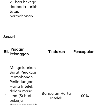
21 hari bekerja
daripada tarikh
tutup
permohonan
..
Januari
Piagam
Bil.
Tindakan
Pencapaian
Pelanggan
Mengeluarkan
Surat Perakuan
Permohonan
Perlindungan
Harta Intelek
dalam masa
Bahagian Harta
1
lima (5) hari
100%
Intelek
bekerja