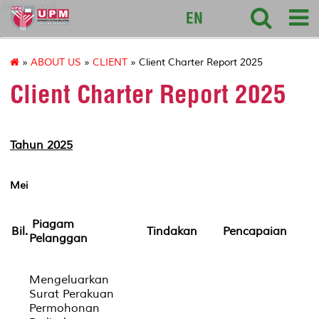
sciencepark
EN
»
ABOUT US
»
CLIENT
» Client Charter Report 2025
Client Charter Report 2025
Tahun 2025
Mei
Piagam
Bil.
Tindakan
Pencapaian
Pelanggan
Mengeluarkan
Surat Perakuan
Permohonan