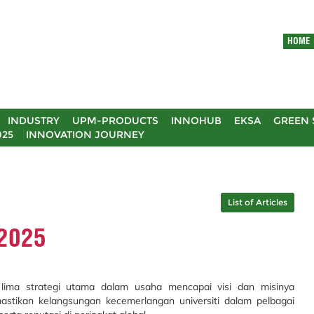
HOME
INDUSTRY
UPM-PRODUCTS
INNOHUB
EKSA
GREEN 
025
INNOVATION JOURNEY
List of Articles
 2025
 lima strategi utama dalam usaha mencapai visi dan misinya
astikan kelangsungan kecemerlangan universiti dalam pelbagai