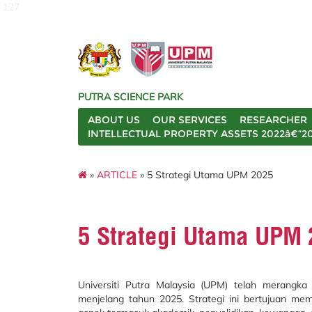
127
PUTRA SCIENCE PARK
ABOUT US
OUR SERVICES
RESEARCHER
INTELLECTUAL PROPERTY ASSETS 2022â€“2
»
ARTICLE
» 5 Strategi Utama UPM 2025
5 Strategi Utama UPM
Universiti Putra Malaysia (UPM) telah merangka
menjelang tahun 2025. Strategi ini bertujuan mem