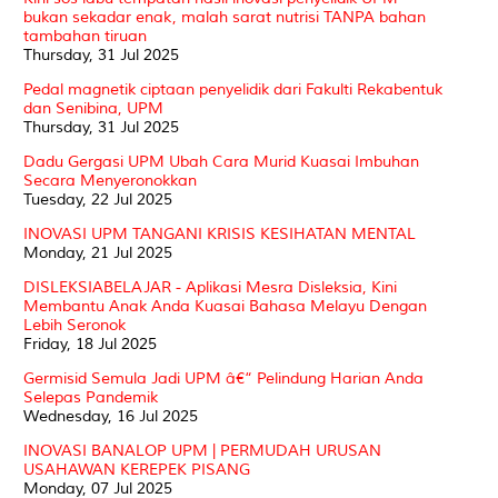
bukan sekadar enak, malah sarat nutrisi TANPA bahan
tambahan tiruan
Thursday, 31 Jul 2025
Pedal magnetik ciptaan penyelidik dari Fakulti Rekabentuk
dan Senibina, UPM
Thursday, 31 Jul 2025
Dadu Gergasi UPM Ubah Cara Murid Kuasai Imbuhan
Secara Menyeronokkan
Tuesday, 22 Jul 2025
INOVASI UPM TANGANI KRISIS KESIHATAN MENTAL
Monday, 21 Jul 2025
DISLEKSIABELAJAR - Aplikasi Mesra Disleksia, Kini
Membantu Anak Anda Kuasai Bahasa Melayu Dengan
Lebih Seronok
Friday, 18 Jul 2025
Germisid Semula Jadi UPM â€“ Pelindung Harian Anda
Selepas Pandemik
Wednesday, 16 Jul 2025
INOVASI BANALOP UPM | PERMUDAH URUSAN
USAHAWAN KEREPEK PISANG
Monday, 07 Jul 2025