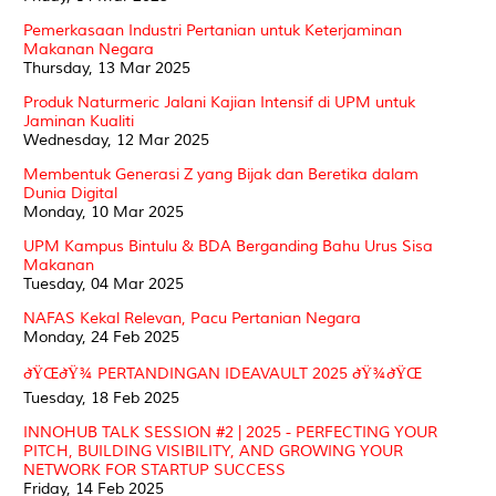
Pemerkasaan Industri Pertanian untuk Keterjaminan
Makanan Negara
Thursday, 13 Mar 2025
Produk Naturmeric Jalani Kajian Intensif di UPM untuk
Jaminan Kualiti
Wednesday, 12 Mar 2025
Membentuk Generasi Z yang Bijak dan Beretika dalam
Dunia Digital
Monday, 10 Mar 2025
UPM Kampus Bintulu & BDA Berganding Bahu Urus Sisa
Makanan
Tuesday, 04 Mar 2025
NAFAS Kekal Relevan, Pacu Pertanian Negara
Monday, 24 Feb 2025
ðŸŒðŸ¾ PERTANDINGAN IDEAVAULT 2025 ðŸ¾ðŸŒ
Tuesday, 18 Feb 2025
INNOHUB TALK SESSION #2 | 2025 - PERFECTING YOUR
PITCH, BUILDING VISIBILITY, AND GROWING YOUR
NETWORK FOR STARTUP SUCCESS
Friday, 14 Feb 2025