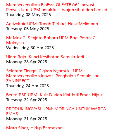
Memperkenalkan BioEsst OLEATE â€“ Inovasi
Penyelidikan UPM untuk kulit wajah sihat dan berseri
Thursday, 08 May 2025
Agrivoltaic UPM: Tanah Terhad, Hasil Melimpah
Tuesday, 06 May 2025
Mr MoleC: Senjata Baharu UPM Bagi Petani Cili
Malaysia
Wednesday, 30 Apr 2025
Ulam Raja: Kunci Kesihatan Semula Jadi
Monday, 28 Apr 2025
Selamat Tinggal Gigitan Nyamuk - UPM
Memperkenalkan Inovasi Penghalau Semula Jadi:
ZANINSECT
Thursday, 24 Apr 2025
Berita PSP UPM: Kulit Durian Kini Jadi Emas Hijau
Tuesday, 22 Apr 2025
PRODUK INOVASI UPM: MORINGA UNTUK WARGA
EMAS
Monday, 21 Apr 2025
Mata Sihat, Hidup Bermakna