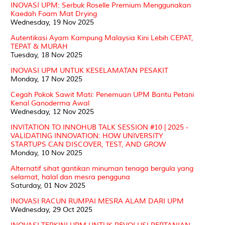
INOVASI UPM: Serbuk Roselle Premium Menggunakan
Kaedah Foam Mat Drying
Wednesday, 19 Nov 2025
Autentikasi Ayam Kampung Malaysia Kini Lebih CEPAT,
TEPAT & MURAH
Tuesday, 18 Nov 2025
INOVASI UPM UNTUK KESELAMATAN PESAKIT
Monday, 17 Nov 2025
Cegah Pokok Sawit Mati: Penemuan UPM Bantu Petani
Kenal Ganoderma Awal
Wednesday, 12 Nov 2025
INVITATION TO INNOHUB TALK SESSION #10 | 2025 -
VALIDATING INNOVATION: HOW UNIVERSITY
STARTUPS CAN DISCOVER, TEST, AND GROW
Monday, 10 Nov 2025
Alternatif sihat gantikan minuman tenaga bergula yang
selamat, halal dan mesra pengguna
Saturday, 01 Nov 2025
INOVASI RACUN RUMPAI MESRA ALAM DARI UPM
Wednesday, 29 Oct 2025