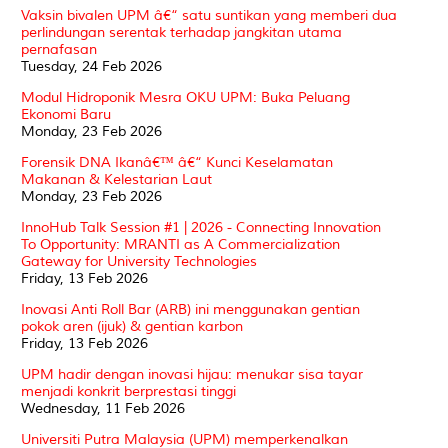
Vaksin bivalen UPM â€“ satu suntikan yang memberi dua
perlindungan serentak terhadap jangkitan utama
pernafasan
Tuesday, 24 Feb 2026
Modul Hidroponik Mesra OKU UPM: Buka Peluang
Ekonomi Baru
Monday, 23 Feb 2026
Forensik DNA Ikanâ€™ â€“ Kunci Keselamatan
Makanan & Kelestarian Laut
Monday, 23 Feb 2026
InnoHub Talk Session #1 | 2026 - Connecting Innovation
To Opportunity: MRANTI as A Commercialization
Gateway for University Technologies
Friday, 13 Feb 2026
Inovasi Anti Roll Bar (ARB) ini menggunakan gentian
pokok aren (ijuk) & gentian karbon
Friday, 13 Feb 2026
UPM hadir dengan inovasi hijau: menukar sisa tayar
menjadi konkrit berprestasi tinggi
Wednesday, 11 Feb 2026
Universiti Putra Malaysia (UPM) memperkenalkan