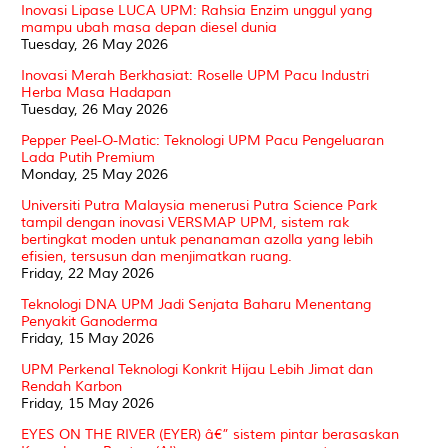
Inovasi Lipase LUCA UPM: Rahsia Enzim unggul yang
mampu ubah masa depan diesel dunia
Tuesday, 26 May 2026
Inovasi Merah Berkhasiat: Roselle UPM Pacu Industri
Herba Masa Hadapan
Tuesday, 26 May 2026
Pepper Peel-O-Matic: Teknologi UPM Pacu Pengeluaran
Lada Putih Premium
Monday, 25 May 2026
Universiti Putra Malaysia menerusi Putra Science Park
tampil dengan inovasi VERSMAP UPM, sistem rak
bertingkat moden untuk penanaman azolla yang lebih
efisien, tersusun dan menjimatkan ruang.
Friday, 22 May 2026
Teknologi DNA UPM Jadi Senjata Baharu Menentang
Penyakit Ganoderma
Friday, 15 May 2026
UPM Perkenal Teknologi Konkrit Hijau Lebih Jimat dan
Rendah Karbon
Friday, 15 May 2026
EYES ON THE RIVER (EYER) â€” sistem pintar berasaskan