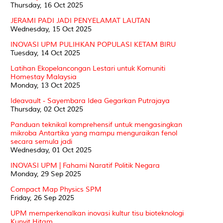
Thursday, 16 Oct 2025
JERAMI PADI JADI PENYELAMAT LAUTAN
Wednesday, 15 Oct 2025
INOVASI UPM PULIHKAN POPULASI KETAM BIRU
Tuesday, 14 Oct 2025
Latihan Ekopelancongan Lestari untuk Komuniti
Homestay Malaysia
Monday, 13 Oct 2025
Ideavault - Sayembara Idea Gegarkan Putrajaya
Thursday, 02 Oct 2025
Panduan teknikal komprehensif untuk mengasingkan
mikroba Antartika yang mampu menguraikan fenol
secara semula jadi
Wednesday, 01 Oct 2025
INOVASI UPM | Fahami Naratif Politik Negara
Monday, 29 Sep 2025
Compact Map Physics SPM
Friday, 26 Sep 2025
UPM memperkenalkan inovasi kultur tisu bioteknologi
Kunyit Hitam