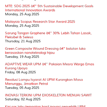
MTE: SDG 2025 â€“ 5th Sustainable Development Goals
International Innovation Awards
Monday, 25 Aug 2025
Malaysia Scopus Research Star Award 2025
Monday, 25 Aug 2025
Sarung Tangan Graphene â€“ 30% Lebih Tahan Lasak,
Fleksibel & Selesa
Thursday, 21 Aug 2025
Green Composite Wound Dressing â€“ balutan luka
berasaskan nanoteknologi hijau
Tuesday, 19 Aug 2025
ADAPTIVE WEAR UPM â€“ Pakaian Mesra Warga Emas
Kurang Upaya
Friday, 08 Aug 2025
Revolusi Lampu Isyarat AI UPM Kurangkan Masa
Menunggu, Jimatkan Petrol
Tuesday, 05 Aug 2025
INOVASI TERKINI UPM EXOSKELETON MENUAI SAWIT
Saturday, 02 Aug 2025
Kini sos labu tempatan hasil inovasi penyelidik UPM