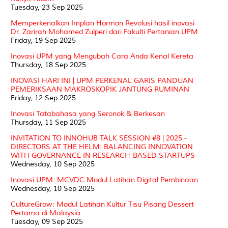
Tuesday, 23 Sep 2025
Memperkenalkan Implan Hormon Revolusi hasil inovasi
Dr. Zarirah Mohamed Zulperi dari Fakulti Pertanian UPM
Friday, 19 Sep 2025
Inovasi UPM yang Mengubah Cara Anda Kenal Kereta
Thursday, 18 Sep 2025
INOVASI HARI INI | UPM PERKENAL GARIS PANDUAN
PEMERIKSAAN MAKROSKOPIK JANTUNG RUMINAN
Friday, 12 Sep 2025
Inovasi Tatabahasa yang Seronok & Berkesan
Thursday, 11 Sep 2025
INVITATION TO INNOHUB TALK SESSION #8 | 2025 -
DIRECTORS AT THE HELM: BALANCING INNOVATION
WITH GOVERNANCE IN RESEARCH-BASED STARTUPS
Wednesday, 10 Sep 2025
Inovasi UPM: MCVDC Modul Latihan Digital Pembinaan
Wednesday, 10 Sep 2025
CultureGrow: Modul Latihan Kultur Tisu Pisang Dessert
Pertama di Malaysia
Tuesday, 09 Sep 2025