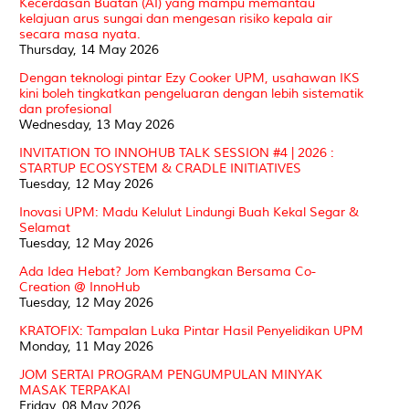
Kecerdasan Buatan (AI) yang mampu memantau
kelajuan arus sungai dan mengesan risiko kepala air
secara masa nyata.
Thursday, 14 May 2026
Dengan teknologi pintar Ezy Cooker UPM, usahawan IKS
kini boleh tingkatkan pengeluaran dengan lebih sistematik
dan profesional
Wednesday, 13 May 2026
INVITATION TO INNOHUB TALK SESSION #4 | 2026 :
STARTUP ECOSYSTEM & CRADLE INITIATIVES
Tuesday, 12 May 2026
Inovasi UPM: Madu Kelulut Lindungi Buah Kekal Segar &
Selamat
Tuesday, 12 May 2026
Ada Idea Hebat? Jom Kembangkan Bersama Co-
Creation @ InnoHub
Tuesday, 12 May 2026
KRATOFIX: Tampalan Luka Pintar Hasil Penyelidikan UPM
Monday, 11 May 2026
JOM SERTAI PROGRAM PENGUMPULAN MINYAK
MASAK TERPAKAI
Friday, 08 May 2026