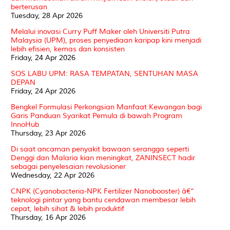
berterusan
Tuesday, 28 Apr 2026
Melalui inovasi Curry Puff Maker oleh Universiti Putra
Malaysia (UPM), proses penyediaan karipap kini menjadi
lebih efisien, kemas dan konsisten
Friday, 24 Apr 2026
SOS LABU UPM: RASA TEMPATAN, SENTUHAN MASA
DEPAN
Friday, 24 Apr 2026
Bengkel Formulasi Perkongsian Manfaat Kewangan bagi
Garis Panduan Syarikat Pemula di bawah Program
InnoHub
Thursday, 23 Apr 2026
Di saat ancaman penyakit bawaan serangga seperti
Denggi dan Malaria kian meningkat, ZANINSECT hadir
sebagai penyelesaian revolusioner
Wednesday, 22 Apr 2026
CNPK (Cyanobacteria-NPK Fertilizer Nanobooster) â€“
teknologi pintar yang bantu cendawan membesar lebih
cepat, lebih sihat & lebih produktif
Thursday, 16 Apr 2026