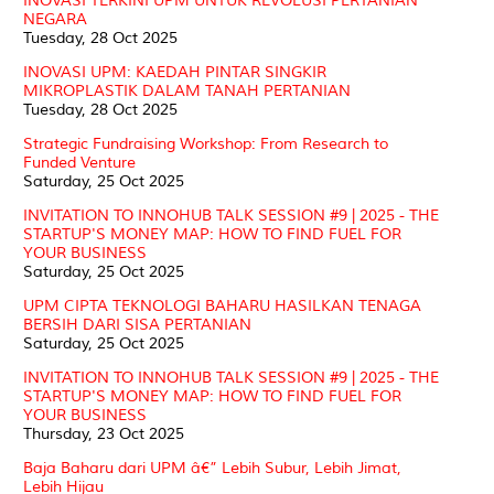
INOVASI TERKINI UPM UNTUK REVOLUSI PERTANIAN
NEGARA
Tuesday, 28 Oct 2025
INOVASI UPM: KAEDAH PINTAR SINGKIR
MIKROPLASTIK DALAM TANAH PERTANIAN
Tuesday, 28 Oct 2025
Strategic Fundraising Workshop: From Research to
Funded Venture
Saturday, 25 Oct 2025
INVITATION TO INNOHUB TALK SESSION #9 | 2025 - THE
STARTUP'S MONEY MAP: HOW TO FIND FUEL FOR
YOUR BUSINESS
Saturday, 25 Oct 2025
UPM CIPTA TEKNOLOGI BAHARU HASILKAN TENAGA
BERSIH DARI SISA PERTANIAN
Saturday, 25 Oct 2025
INVITATION TO INNOHUB TALK SESSION #9 | 2025 - THE
STARTUP'S MONEY MAP: HOW TO FIND FUEL FOR
YOUR BUSINESS
Thursday, 23 Oct 2025
Baja Baharu dari UPM â€” Lebih Subur, Lebih Jimat,
Lebih Hijau