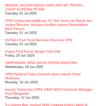
INOVASI JAGUNG MUDA DARI UPM â€“ PANTAS,
CEKAP & MESRA PETANI
Tuesday, 01 Jul 2025
UPM melalui penyelidiknya, Dr. Nor Asma Ab Razak dari
Institut Biosains, berjaya hasilkan inovasi Penyelidikan
daun Kesum
Tuesday, 01 Jul 2025
Oil Palm Fruit Husk Remover Machine UPM
Tuesday, 01 Jul 2025
Hapus Padi Rosak dengan Satu Klik
Friday, 20 Jun 2025
SIMPANKIRA: BINA MASA DEPAN GRADUAN
Wednesday, 18 Jun 2025
UPM Perkenal Solusi Inovatif untuk Industri Halal
Malaysia
Monday, 16 Jun 2025
Inovasi Terkini dari UPM: DEEP-NDVI Tanaman Bahagia,
Hasil Berganda
Thursday, 12 Jun 2025
Try-Gonna Bee: Inovasi UPM Lindungi Koloni Lebah &