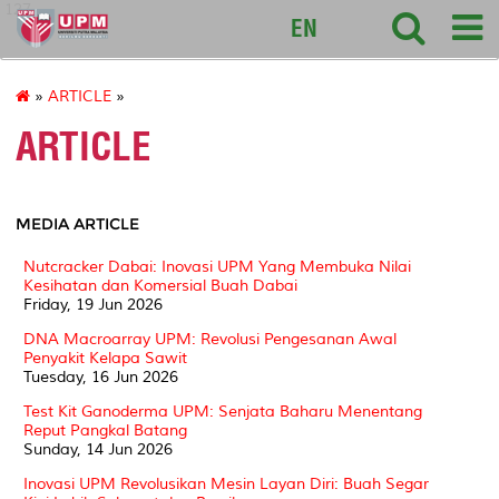
127
EN
»
ARTICLE
»
ARTICLE
MEDIA ARTICLE
Nutcracker Dabai: Inovasi UPM Yang Membuka Nilai
Kesihatan dan Komersial Buah Dabai
Friday, 19 Jun 2026
DNA Macroarray UPM: Revolusi Pengesanan Awal
Penyakit Kelapa Sawit
Tuesday, 16 Jun 2026
Test Kit Ganoderma UPM: Senjata Baharu Menentang
Reput Pangkal Batang
Sunday, 14 Jun 2026
Inovasi UPM Revolusikan Mesin Layan Diri: Buah Segar