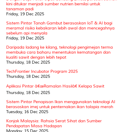
kini ditukar menjadi sumber nutrien bernilai untuk
tanaman padi
Friday, 19 Dec 2025
Sistem Pintar Tanah Gambut berasaskan IoT & AI bagi
meramal risiko kebakaran lebih awal dan mencegahnya
sebelum api menyala
Friday, 19 Dec 2025
Daripada ladang ke kilang, teknologi pengimejan terma
membuka cara baharu menentukan kematangan dan
kualiti sawit dengan lebih tepat
Thursday, 18 Dec 2025
TechFrontier Incubator Program 2025
Thursday, 18 Dec 2025
Aplikasi Pintar â€œRamalan Hasilâ€ Kelapa Sawit
Thursday, 18 Dec 2025
Sistem Pintar Penapisan Ikan menggunakan teknologi AI
berasaskan imej untuk penternakan ikan talapia merah
Tuesday, 16 Dec 2025
Konjak Malaysia: Rahsia Serat Sihat dan Sumber
Pendapatan Masa Hadapan
Monday, 15 Dec 2025