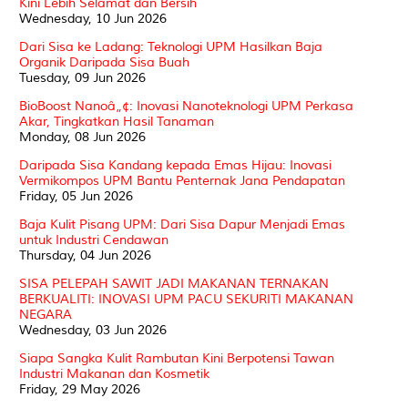
Kini Lebih Selamat dan Bersih
Wednesday, 10 Jun 2026
Dari Sisa ke Ladang: Teknologi UPM Hasilkan Baja
Organik Daripada Sisa Buah
Tuesday, 09 Jun 2026
BioBoost Nanoâ„¢: Inovasi Nanoteknologi UPM Perkasa
Akar, Tingkatkan Hasil Tanaman
Monday, 08 Jun 2026
Daripada Sisa Kandang kepada Emas Hijau: Inovasi
Vermikompos UPM Bantu Penternak Jana Pendapatan
Friday, 05 Jun 2026
Baja Kulit Pisang UPM: Dari Sisa Dapur Menjadi Emas
untuk Industri Cendawan
Thursday, 04 Jun 2026
SISA PELEPAH SAWIT JADI MAKANAN TERNAKAN
BERKUALITI: INOVASI UPM PACU SEKURITI MAKANAN
NEGARA
Wednesday, 03 Jun 2026
Siapa Sangka Kulit Rambutan Kini Berpotensi Tawan
Industri Makanan dan Kosmetik
Friday, 29 May 2026