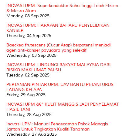
INOVASI UPM: Superkonduktor Suhu Tinggi Lebih Efisien
& Mesra Alam
Monday, 08 Sep 2025
INOVASI UPM: HARAPAN BAHARU PENYELIDIKAN
KANSER
Thursday, 04 Sep 2025
Baeckea frutescens (Cucur Atap) berpotensi menjadi
agen anti-kanser payudara yang selektif
Wednesday, 03 Sep 2025
INOVASI UPM: LINDUNGI RAKYAT MALAYSIA DARI
RISIKO MAKLUMAT PALSU
Tuesday, 02 Sep 2025
PERTANIAN PINTAR UPM: UAV BANTU PETANI URUS
LADANG KELAPA
Friday, 29 Aug 2025
INOVASI UPM â€“ KULIT MANGGIS JADI PENYELAMAT
HASIL TANI
Thursday, 28 Aug 2025
Inovasi UPM: Manual Pengecaman Pokok Manggis
Jantan Untuk Tingkatkan Kualiti Tanaman
Wednesday, 27 Aug 2025