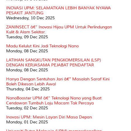
INOVASI UPM: SELAMATKAN LEBIH BANYAK NYAWA
PESAKIT JANTUNG
Wednesday, 10 Dec 2025
ZANINSECT â€“ Inovasi Hijau UPM Untuk Perlindungan
Kulit & Alam Sekitar.
Tuesday, 09 Dec 2025
Madu Kelulut Kini Jadi Teknologi Nano
Monday, 08 Dec 2025
LATIHAN SANGKUTAN PENGKOMERSILAN (LSP)
DENGAN KERJASAMA PEJABAT PENDAFTAR
Monday, 08 Dec 2025
Hanya Dengan Sentuhan Jari â€” Masalah Saraf Kini
Boleh Dikesan Lebih Awal
Thursday, 04 Dec 2025
NanoBooster UPM â€“ Teknologi Nano yang Buat
Cendawan Tumbuh Laju Macam Tak Percaya
Tuesday, 02 Dec 2025
Inovasi UPM: Mesin Layan Diri Masa Depan
Monday, 01 Dec 2025