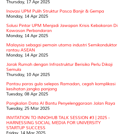
Thursday, 17 Apr 2025
Inovasi UPM Pulih Struktur Pasca Banjir & Gempa
Monday, 14 Apr 2025
Solusi Pintar UPM Menjadi Jawapan Krisis Kebakaran Di
Kawasan Perbandaran
Monday, 14 Apr 2025
Malaysia sebagai pemain utama industri Semikonduktor
rantau ASEAN
Monday, 14 Apr 2025
Jarak Rumah dengan Infrastruktur Berisiko Perlu Dikaji
Semula
Thursday, 10 Apr 2025
Pantau paras gula selepas Ramadan, cegah komplikasi
kesihatan jangka panjang
Tuesday, 08 Apr 2025
Pangkalan Data AI Bantu Penyelenggaraan Jalan Raya
Tuesday, 25 Mar 2025
INVITATION TO INNOHUB TALK SESSION #3 | 2025 -
HARNESSING SOCIAL MEDIA FOR UNIVERSITY
STARTUP SUCCESS
Friday, 14 Mar 2025