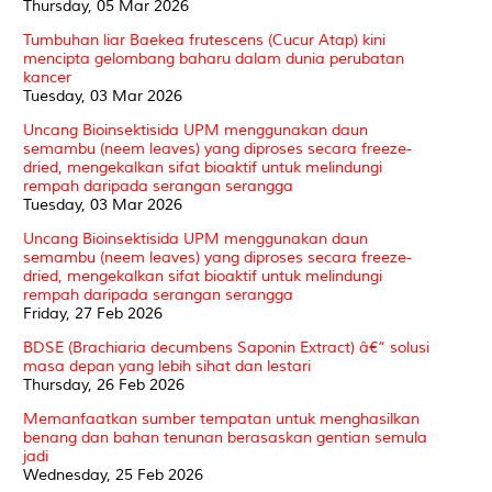
Thursday, 05 Mar 2026
Tumbuhan liar Baekea frutescens (Cucur Atap) kini
mencipta gelombang baharu dalam dunia perubatan
kancer
Tuesday, 03 Mar 2026
Uncang Bioinsektisida UPM menggunakan daun
semambu (neem leaves) yang diproses secara freeze-
dried, mengekalkan sifat bioaktif untuk melindungi
rempah daripada serangan serangga
Tuesday, 03 Mar 2026
Uncang Bioinsektisida UPM menggunakan daun
semambu (neem leaves) yang diproses secara freeze-
dried, mengekalkan sifat bioaktif untuk melindungi
rempah daripada serangan serangga
Friday, 27 Feb 2026
BDSE (Brachiaria decumbens Saponin Extract) â€“ solusi
masa depan yang lebih sihat dan lestari
Thursday, 26 Feb 2026
Memanfaatkan sumber tempatan untuk menghasilkan
benang dan bahan tenunan berasaskan gentian semula
jadi
Wednesday, 25 Feb 2026