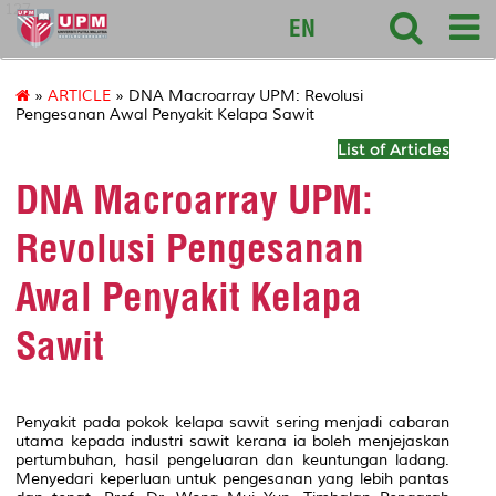
127
EN
»
ARTICLE
» DNA Macroarray UPM: Revolusi
Pengesanan Awal Penyakit Kelapa Sawit
List of Articles
DNA Macroarray UPM:
Revolusi Pengesanan
Awal Penyakit Kelapa
Sawit
Penyakit pada pokok kelapa sawit sering menjadi cabaran
utama kepada industri sawit kerana ia boleh menjejaskan
pertumbuhan, hasil pengeluaran dan keuntungan ladang.
Menyedari keperluan untuk pengesanan yang lebih pantas