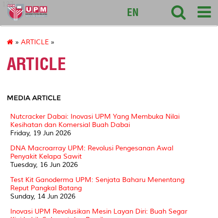
127
EN
»
ARTICLE
»
ARTICLE
MEDIA ARTICLE
Nutcracker Dabai: Inovasi UPM Yang Membuka Nilai
Kesihatan dan Komersial Buah Dabai
Friday, 19 Jun 2026
DNA Macroarray UPM: Revolusi Pengesanan Awal
Penyakit Kelapa Sawit
Tuesday, 16 Jun 2026
Test Kit Ganoderma UPM: Senjata Baharu Menentang
Reput Pangkal Batang
Sunday, 14 Jun 2026
Inovasi UPM Revolusikan Mesin Layan Diri: Buah Segar