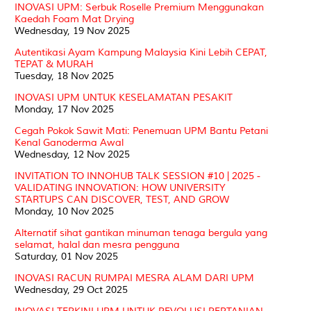
INOVASI UPM: Serbuk Roselle Premium Menggunakan
Kaedah Foam Mat Drying
Wednesday, 19 Nov 2025
Autentikasi Ayam Kampung Malaysia Kini Lebih CEPAT,
TEPAT & MURAH
Tuesday, 18 Nov 2025
INOVASI UPM UNTUK KESELAMATAN PESAKIT
Monday, 17 Nov 2025
Cegah Pokok Sawit Mati: Penemuan UPM Bantu Petani
Kenal Ganoderma Awal
Wednesday, 12 Nov 2025
INVITATION TO INNOHUB TALK SESSION #10 | 2025 -
VALIDATING INNOVATION: HOW UNIVERSITY
STARTUPS CAN DISCOVER, TEST, AND GROW
Monday, 10 Nov 2025
Alternatif sihat gantikan minuman tenaga bergula yang
selamat, halal dan mesra pengguna
Saturday, 01 Nov 2025
INOVASI RACUN RUMPAI MESRA ALAM DARI UPM
Wednesday, 29 Oct 2025