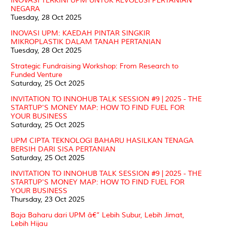
INOVASI TERKINI UPM UNTUK REVOLUSI PERTANIAN
NEGARA
Tuesday, 28 Oct 2025
INOVASI UPM: KAEDAH PINTAR SINGKIR
MIKROPLASTIK DALAM TANAH PERTANIAN
Tuesday, 28 Oct 2025
Strategic Fundraising Workshop: From Research to
Funded Venture
Saturday, 25 Oct 2025
INVITATION TO INNOHUB TALK SESSION #9 | 2025 - THE
STARTUP'S MONEY MAP: HOW TO FIND FUEL FOR
YOUR BUSINESS
Saturday, 25 Oct 2025
UPM CIPTA TEKNOLOGI BAHARU HASILKAN TENAGA
BERSIH DARI SISA PERTANIAN
Saturday, 25 Oct 2025
INVITATION TO INNOHUB TALK SESSION #9 | 2025 - THE
STARTUP'S MONEY MAP: HOW TO FIND FUEL FOR
YOUR BUSINESS
Thursday, 23 Oct 2025
Baja Baharu dari UPM â€” Lebih Subur, Lebih Jimat,
Lebih Hijau