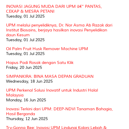
INOVASI JAGUNG MUDA DARI UPM â€“ PANTAS,
CEKAP & MESRA PETANI
Tuesday, 01 Jul 2025
UPM melalui penyelidiknya, Dr. Nor Asma Ab Razak dari
Institut Biosains, berjaya hasilkan inovasi Penyelidikan
daun Kesum
Tuesday, 01 Jul 2025
Oil Palm Fruit Husk Remover Machine UPM
Tuesday, 01 Jul 2025
Hapus Padi Rosak dengan Satu Klik
Friday, 20 Jun 2025
SIMPANKIRA: BINA MASA DEPAN GRADUAN
Wednesday, 18 Jun 2025
UPM Perkenal Solusi Inovatif untuk Industri Halal
Malaysia
Monday, 16 Jun 2025
Inovasi Terkini dari UPM: DEEP-NDVI Tanaman Bahagia,
Hasil Berganda
Thursday, 12 Jun 2025
Try-Gonna Bee: Inovasi UPM Lindungi Koloni Lebah &