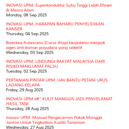
INOVASI UPM: Superkonduktor Suhu Tinggi Lebih Efisien
& Mesra Alam
Monday, 08 Sep 2025
INOVASI UPM: HARAPAN BAHARU PENYELIDIKAN
KANSER
Thursday, 04 Sep 2025
Baeckea frutescens (Cucur Atap) berpotensi menjadi
agen anti-kanser payudara yang selektif
Wednesday, 03 Sep 2025
INOVASI UPM: LINDUNGI RAKYAT MALAYSIA DARI
RISIKO MAKLUMAT PALSU
Tuesday, 02 Sep 2025
PERTANIAN PINTAR UPM: UAV BANTU PETANI URUS
LADANG KELAPA
Friday, 29 Aug 2025
INOVASI UPM â€“ KULIT MANGGIS JADI PENYELAMAT
HASIL TANI
Thursday, 28 Aug 2025
Inovasi UPM: Manual Pengecaman Pokok Manggis
Jantan Untuk Tingkatkan Kualiti Tanaman
Wednesday, 27 Aug 2025