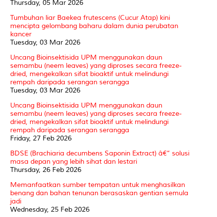
Thursday, 05 Mar 2026
Tumbuhan liar Baekea frutescens (Cucur Atap) kini
mencipta gelombang baharu dalam dunia perubatan
kancer
Tuesday, 03 Mar 2026
Uncang Bioinsektisida UPM menggunakan daun
semambu (neem leaves) yang diproses secara freeze-
dried, mengekalkan sifat bioaktif untuk melindungi
rempah daripada serangan serangga
Tuesday, 03 Mar 2026
Uncang Bioinsektisida UPM menggunakan daun
semambu (neem leaves) yang diproses secara freeze-
dried, mengekalkan sifat bioaktif untuk melindungi
rempah daripada serangan serangga
Friday, 27 Feb 2026
BDSE (Brachiaria decumbens Saponin Extract) â€“ solusi
masa depan yang lebih sihat dan lestari
Thursday, 26 Feb 2026
Memanfaatkan sumber tempatan untuk menghasilkan
benang dan bahan tenunan berasaskan gentian semula
jadi
Wednesday, 25 Feb 2026