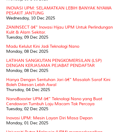
INOVASI UPM: SELAMATKAN LEBIH BANYAK NYAWA
PESAKIT JANTUNG
Wednesday, 10 Dec 2025
ZANINSECT â€“ Inovasi Hijau UPM Untuk Perlindungan
Kulit & Alam Sekitar.
Tuesday, 09 Dec 2025
Madu Kelulut Kini Jadi Teknologi Nano
Monday, 08 Dec 2025
LATIHAN SANGKUTAN PENGKOMERSILAN (LSP)
DENGAN KERJASAMA PEJABAT PENDAFTAR
Monday, 08 Dec 2025
Hanya Dengan Sentuhan Jari â€” Masalah Saraf Kini
Boleh Dikesan Lebih Awal
Thursday, 04 Dec 2025
NanoBooster UPM â€“ Teknologi Nano yang Buat
Cendawan Tumbuh Laju Macam Tak Percaya
Tuesday, 02 Dec 2025
Inovasi UPM: Mesin Layan Diri Masa Depan
Monday, 01 Dec 2025