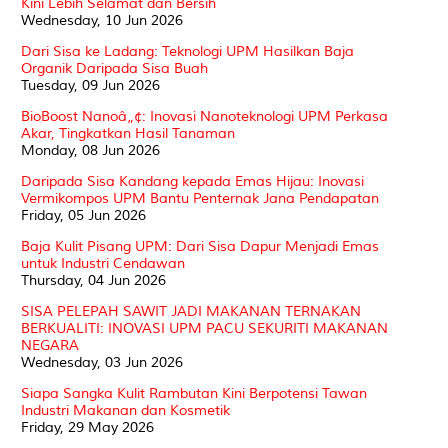
Kini Lebih Selamat dan Bersih
Wednesday, 10 Jun 2026
Dari Sisa ke Ladang: Teknologi UPM Hasilkan Baja
Organik Daripada Sisa Buah
Tuesday, 09 Jun 2026
BioBoost Nanoâ„¢: Inovasi Nanoteknologi UPM Perkasa
Akar, Tingkatkan Hasil Tanaman
Monday, 08 Jun 2026
Daripada Sisa Kandang kepada Emas Hijau: Inovasi
Vermikompos UPM Bantu Penternak Jana Pendapatan
Friday, 05 Jun 2026
Baja Kulit Pisang UPM: Dari Sisa Dapur Menjadi Emas
untuk Industri Cendawan
Thursday, 04 Jun 2026
SISA PELEPAH SAWIT JADI MAKANAN TERNAKAN
BERKUALITI: INOVASI UPM PACU SEKURITI MAKANAN
NEGARA
Wednesday, 03 Jun 2026
Siapa Sangka Kulit Rambutan Kini Berpotensi Tawan
Industri Makanan dan Kosmetik
Friday, 29 May 2026