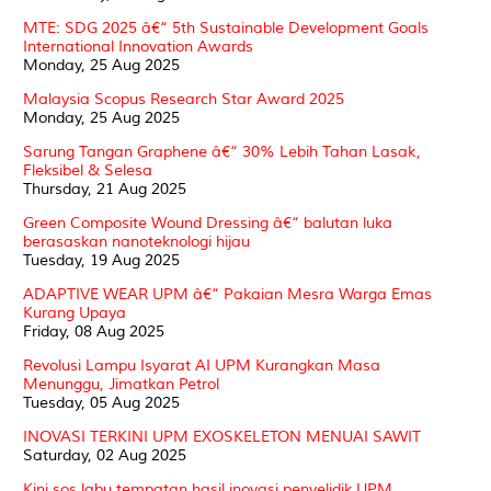
MTE: SDG 2025 â€“ 5th Sustainable Development Goals
International Innovation Awards
Monday, 25 Aug 2025
Malaysia Scopus Research Star Award 2025
Monday, 25 Aug 2025
Sarung Tangan Graphene â€“ 30% Lebih Tahan Lasak,
Fleksibel & Selesa
Thursday, 21 Aug 2025
Green Composite Wound Dressing â€“ balutan luka
berasaskan nanoteknologi hijau
Tuesday, 19 Aug 2025
ADAPTIVE WEAR UPM â€“ Pakaian Mesra Warga Emas
Kurang Upaya
Friday, 08 Aug 2025
Revolusi Lampu Isyarat AI UPM Kurangkan Masa
Menunggu, Jimatkan Petrol
Tuesday, 05 Aug 2025
INOVASI TERKINI UPM EXOSKELETON MENUAI SAWIT
Saturday, 02 Aug 2025
Kini sos labu tempatan hasil inovasi penyelidik UPM