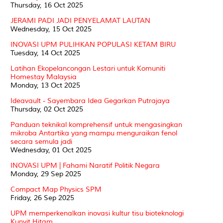
Thursday, 16 Oct 2025
JERAMI PADI JADI PENYELAMAT LAUTAN
Wednesday, 15 Oct 2025
INOVASI UPM PULIHKAN POPULASI KETAM BIRU
Tuesday, 14 Oct 2025
Latihan Ekopelancongan Lestari untuk Komuniti
Homestay Malaysia
Monday, 13 Oct 2025
Ideavault - Sayembara Idea Gegarkan Putrajaya
Thursday, 02 Oct 2025
Panduan teknikal komprehensif untuk mengasingkan
mikroba Antartika yang mampu menguraikan fenol
secara semula jadi
Wednesday, 01 Oct 2025
INOVASI UPM | Fahami Naratif Politik Negara
Monday, 29 Sep 2025
Compact Map Physics SPM
Friday, 26 Sep 2025
UPM memperkenalkan inovasi kultur tisu bioteknologi
Kunyit Hitam