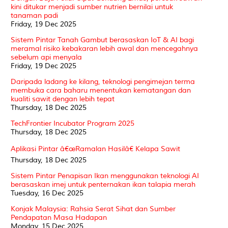
kini ditukar menjadi sumber nutrien bernilai untuk
tanaman padi
Friday, 19 Dec 2025
Sistem Pintar Tanah Gambut berasaskan IoT & AI bagi
meramal risiko kebakaran lebih awal dan mencegahnya
sebelum api menyala
Friday, 19 Dec 2025
Daripada ladang ke kilang, teknologi pengimejan terma
membuka cara baharu menentukan kematangan dan
kualiti sawit dengan lebih tepat
Thursday, 18 Dec 2025
TechFrontier Incubator Program 2025
Thursday, 18 Dec 2025
Aplikasi Pintar â€œRamalan Hasilâ€ Kelapa Sawit
Thursday, 18 Dec 2025
Sistem Pintar Penapisan Ikan menggunakan teknologi AI
berasaskan imej untuk penternakan ikan talapia merah
Tuesday, 16 Dec 2025
Konjak Malaysia: Rahsia Serat Sihat dan Sumber
Pendapatan Masa Hadapan
Monday, 15 Dec 2025