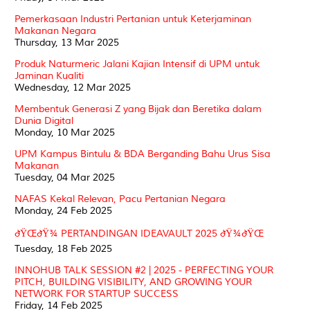
Pemerkasaan Industri Pertanian untuk Keterjaminan
Makanan Negara
Thursday, 13 Mar 2025
Produk Naturmeric Jalani Kajian Intensif di UPM untuk
Jaminan Kualiti
Wednesday, 12 Mar 2025
Membentuk Generasi Z yang Bijak dan Beretika dalam
Dunia Digital
Monday, 10 Mar 2025
UPM Kampus Bintulu & BDA Berganding Bahu Urus Sisa
Makanan
Tuesday, 04 Mar 2025
NAFAS Kekal Relevan, Pacu Pertanian Negara
Monday, 24 Feb 2025
ðŸŒðŸ¾ PERTANDINGAN IDEAVAULT 2025 ðŸ¾ðŸŒ
Tuesday, 18 Feb 2025
INNOHUB TALK SESSION #2 | 2025 - PERFECTING YOUR
PITCH, BUILDING VISIBILITY, AND GROWING YOUR
NETWORK FOR STARTUP SUCCESS
Friday, 14 Feb 2025