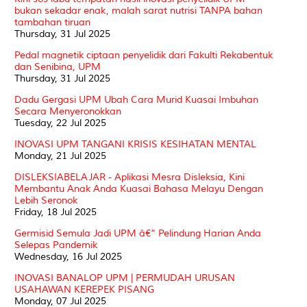
bukan sekadar enak, malah sarat nutrisi TANPA bahan
tambahan tiruan
Thursday, 31 Jul 2025
Pedal magnetik ciptaan penyelidik dari Fakulti Rekabentuk
dan Senibina, UPM
Thursday, 31 Jul 2025
Dadu Gergasi UPM Ubah Cara Murid Kuasai Imbuhan
Secara Menyeronokkan
Tuesday, 22 Jul 2025
INOVASI UPM TANGANI KRISIS KESIHATAN MENTAL
Monday, 21 Jul 2025
DISLEKSIABELAJAR - Aplikasi Mesra Disleksia, Kini
Membantu Anak Anda Kuasai Bahasa Melayu Dengan
Lebih Seronok
Friday, 18 Jul 2025
Germisid Semula Jadi UPM â€“ Pelindung Harian Anda
Selepas Pandemik
Wednesday, 16 Jul 2025
INOVASI BANALOP UPM | PERMUDAH URUSAN
USAHAWAN KEREPEK PISANG
Monday, 07 Jul 2025