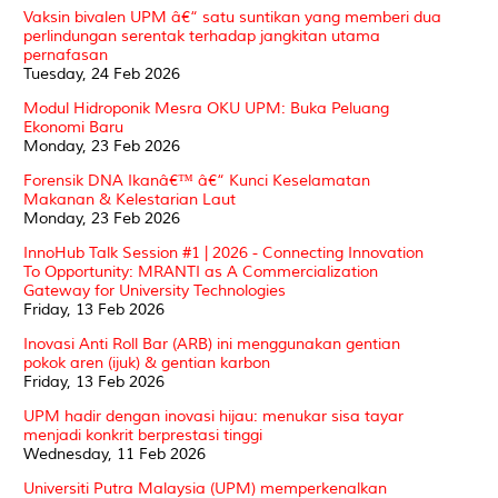
Vaksin bivalen UPM â€“ satu suntikan yang memberi dua
perlindungan serentak terhadap jangkitan utama
pernafasan
Tuesday, 24 Feb 2026
Modul Hidroponik Mesra OKU UPM: Buka Peluang
Ekonomi Baru
Monday, 23 Feb 2026
Forensik DNA Ikanâ€™ â€“ Kunci Keselamatan
Makanan & Kelestarian Laut
Monday, 23 Feb 2026
InnoHub Talk Session #1 | 2026 - Connecting Innovation
To Opportunity: MRANTI as A Commercialization
Gateway for University Technologies
Friday, 13 Feb 2026
Inovasi Anti Roll Bar (ARB) ini menggunakan gentian
pokok aren (ijuk) & gentian karbon
Friday, 13 Feb 2026
UPM hadir dengan inovasi hijau: menukar sisa tayar
menjadi konkrit berprestasi tinggi
Wednesday, 11 Feb 2026
Universiti Putra Malaysia (UPM) memperkenalkan