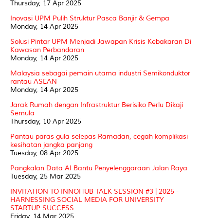
Thursday, 17 Apr 2025
Inovasi UPM Pulih Struktur Pasca Banjir & Gempa
Monday, 14 Apr 2025
Solusi Pintar UPM Menjadi Jawapan Krisis Kebakaran Di
Kawasan Perbandaran
Monday, 14 Apr 2025
Malaysia sebagai pemain utama industri Semikonduktor
rantau ASEAN
Monday, 14 Apr 2025
Jarak Rumah dengan Infrastruktur Berisiko Perlu Dikaji
Semula
Thursday, 10 Apr 2025
Pantau paras gula selepas Ramadan, cegah komplikasi
kesihatan jangka panjang
Tuesday, 08 Apr 2025
Pangkalan Data AI Bantu Penyelenggaraan Jalan Raya
Tuesday, 25 Mar 2025
INVITATION TO INNOHUB TALK SESSION #3 | 2025 -
HARNESSING SOCIAL MEDIA FOR UNIVERSITY
STARTUP SUCCESS
Friday, 14 Mar 2025