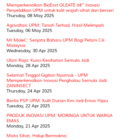
Memperkenalkan BioEsst OLEATE â€“ Inovasi
Penyelidikan UPM untuk kulit wajah sihat dan berseri
Thursday, 08 May 2025
Agrivoltaic UPM: Tanah Terhad, Hasil Melimpah
Tuesday, 06 May 2025
Mr MoleC: Senjata Baharu UPM Bagi Petani Cili
Malaysia
Wednesday, 30 Apr 2025
Ulam Raja: Kunci Kesihatan Semula Jadi
Monday, 28 Apr 2025
Selamat Tinggal Gigitan Nyamuk - UPM
Memperkenalkan Inovasi Penghalau Semula Jadi:
ZANINSECT
Thursday, 24 Apr 2025
Berita PSP UPM: Kulit Durian Kini Jadi Emas Hijau
Tuesday, 22 Apr 2025
PRODUK INOVASI UPM: MORINGA UNTUK WARGA
EMAS
Monday, 21 Apr 2025
Mata Sihat, Hidup Bermakna