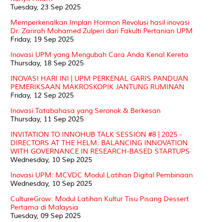
Tuesday, 23 Sep 2025
Memperkenalkan Implan Hormon Revolusi hasil inovasi
Dr. Zarirah Mohamed Zulperi dari Fakulti Pertanian UPM
Friday, 19 Sep 2025
Inovasi UPM yang Mengubah Cara Anda Kenal Kereta
Thursday, 18 Sep 2025
INOVASI HARI INI | UPM PERKENAL GARIS PANDUAN
PEMERIKSAAN MAKROSKOPIK JANTUNG RUMINAN
Friday, 12 Sep 2025
Inovasi Tatabahasa yang Seronok & Berkesan
Thursday, 11 Sep 2025
INVITATION TO INNOHUB TALK SESSION #8 | 2025 -
DIRECTORS AT THE HELM: BALANCING INNOVATION
WITH GOVERNANCE IN RESEARCH-BASED STARTUPS
Wednesday, 10 Sep 2025
Inovasi UPM: MCVDC Modul Latihan Digital Pembinaan
Wednesday, 10 Sep 2025
CultureGrow: Modul Latihan Kultur Tisu Pisang Dessert
Pertama di Malaysia
Tuesday, 09 Sep 2025