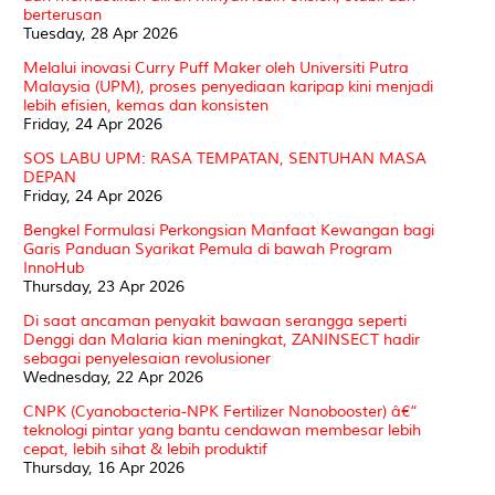
berterusan
Tuesday, 28 Apr 2026
Melalui inovasi Curry Puff Maker oleh Universiti Putra
Malaysia (UPM), proses penyediaan karipap kini menjadi
lebih efisien, kemas dan konsisten
Friday, 24 Apr 2026
SOS LABU UPM: RASA TEMPATAN, SENTUHAN MASA
DEPAN
Friday, 24 Apr 2026
Bengkel Formulasi Perkongsian Manfaat Kewangan bagi
Garis Panduan Syarikat Pemula di bawah Program
InnoHub
Thursday, 23 Apr 2026
Di saat ancaman penyakit bawaan serangga seperti
Denggi dan Malaria kian meningkat, ZANINSECT hadir
sebagai penyelesaian revolusioner
Wednesday, 22 Apr 2026
CNPK (Cyanobacteria-NPK Fertilizer Nanobooster) â€“
teknologi pintar yang bantu cendawan membesar lebih
cepat, lebih sihat & lebih produktif
Thursday, 16 Apr 2026