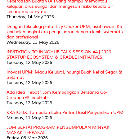
Kecerdasan Buatan (AI) yang mampu memantau
kelajuan arus sungai dan mengesan risiko kepala air
secara masa nyata.
Thursday, 14 May 2026
Dengan teknologi pintar Ezy Cooker UPM, usahawan IKS
kini boleh tingkatkan pengeluaran dengan lebih sistematik
dan profesional
Wednesday, 13 May 2026
INVITATION TO INNOHUB TALK SESSION #4 | 2026 :
STARTUP ECOSYSTEM & CRADLE INITIATIVES
Tuesday, 12 May 2026
Inovasi UPM: Madu Kelulut Lindungi Buah Kekal Segar &
Selamat
Tuesday, 12 May 2026
Ada Idea Hebat? Jom Kembangkan Bersama Co-
Creation @ InnoHub
Tuesday, 12 May 2026
KRATOFIX: Tampalan Luka Pintar Hasil Penyelidikan UPM
Monday, 11 May 2026
JOM SERTAI PROGRAM PENGUMPULAN MINYAK
MASAK TERPAKAI
Friday, 08 May 2026