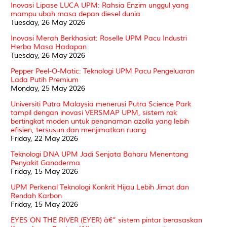
Inovasi Lipase LUCA UPM: Rahsia Enzim unggul yang
mampu ubah masa depan diesel dunia
Tuesday, 26 May 2026
Inovasi Merah Berkhasiat: Roselle UPM Pacu Industri
Herba Masa Hadapan
Tuesday, 26 May 2026
Pepper Peel-O-Matic: Teknologi UPM Pacu Pengeluaran
Lada Putih Premium
Monday, 25 May 2026
Universiti Putra Malaysia menerusi Putra Science Park
tampil dengan inovasi VERSMAP UPM, sistem rak
bertingkat moden untuk penanaman azolla yang lebih
efisien, tersusun dan menjimatkan ruang.
Friday, 22 May 2026
Teknologi DNA UPM Jadi Senjata Baharu Menentang
Penyakit Ganoderma
Friday, 15 May 2026
UPM Perkenal Teknologi Konkrit Hijau Lebih Jimat dan
Rendah Karbon
Friday, 15 May 2026
EYES ON THE RIVER (EYER) â€” sistem pintar berasaskan