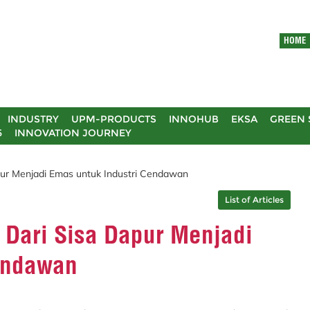
HOME
INDUSTRY
UPM-PRODUCTS
INNOHUB
EKSA
GREEN 
5
INNOVATION JOURNEY
apur Menjadi Emas untuk Industri Cendawan
List of Articles
 Dari Sisa Dapur Menjadi
endawan