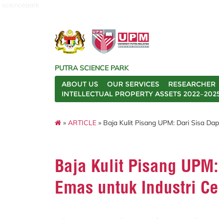
sciencepark
PUTRA SCIENCE PARK
ABOUT US
OUR SERVICES
RESEARCHER
INTELLECTUAL PROPERTY ASSETS 2022–202
»
ARTICLE
» Baja Kulit Pisang UPM: Dari Sisa D
Baja Kulit Pisang UPM:
Emas untuk Industri C