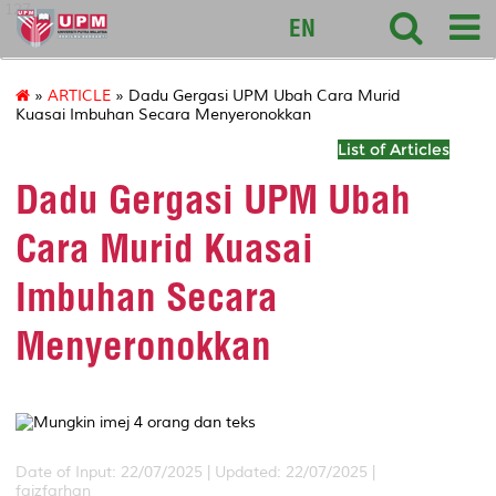
127
EN
»
ARTICLE
» Dadu Gergasi UPM Ubah Cara Murid
Kuasai Imbuhan Secara Menyeronokkan
List of Articles
Dadu Gergasi UPM Ubah
Cara Murid Kuasai
Imbuhan Secara
Menyeronokkan
Date of Input: 22/07/2025 | Updated: 22/07/2025 |
faizfarhan