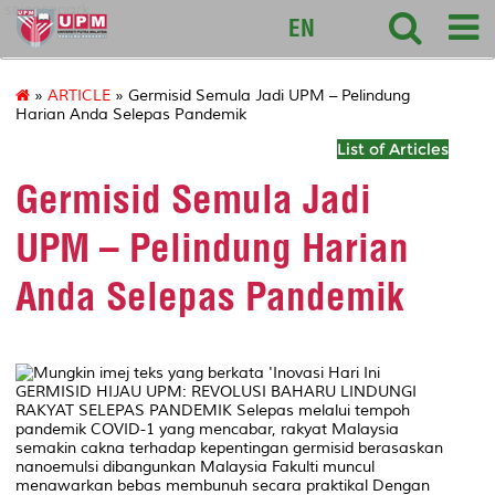
sciencepark
EN
»
ARTICLE
» Germisid Semula Jadi UPM – Pelindung
Harian Anda Selepas Pandemik
List of Articles
Germisid Semula Jadi
UPM – Pelindung Harian
Anda Selepas Pandemik