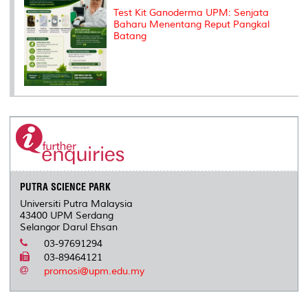
Test Kit Ganoderma UPM: Senjata
Baharu Menentang Reput Pangkal
Batang
PUTRA SCIENCE PARK
Universiti Putra Malaysia
43400 UPM Serdang
Selangor Darul Ehsan
03-97691294
03-89464121
promosi@upm.edu.my