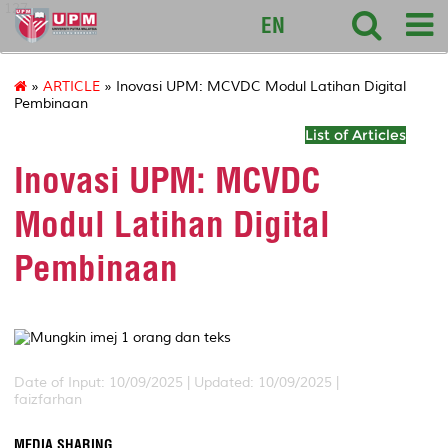
127
EN
»
ARTICLE
» Inovasi UPM: MCVDC Modul Latihan Digital
Pembinaan
List of Articles
Inovasi UPM: MCVDC
Modul Latihan Digital
Pembinaan
Date of Input: 10/09/2025 | Updated: 10/09/2025 |
faizfarhan
MEDIA SHARING