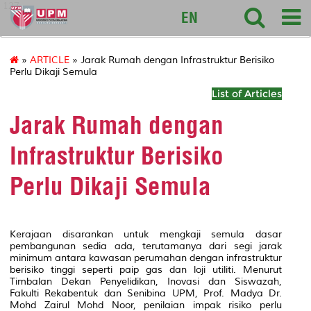
127
EN
»
ARTICLE
» Jarak Rumah dengan Infrastruktur Berisiko
Perlu Dikaji Semula
List of Articles
Jarak Rumah dengan
Infrastruktur Berisiko
Perlu Dikaji Semula
Kerajaan disarankan untuk mengkaji semula dasar
pembangunan sedia ada, terutamanya dari segi jarak
minimum antara kawasan perumahan dengan infrastruktur
berisiko tinggi seperti paip gas dan loji utiliti. Menurut
Timbalan Dekan Penyelidikan, Inovasi dan Siswazah,
Fakulti Rekabentuk dan Senibina UPM, Prof. Madya Dr.
Mohd Zairul Mohd Noor, penilaian impak risiko perlu