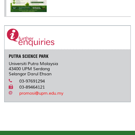
PUTRA SCIENCE PARK
Universiti Putra Malaysia
43400 UPM Serdang
Selangor Darul Ehsan
03-97691294
03-89464121
promosi@upm.edu.my