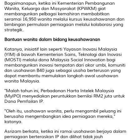
Bagaimanapun, ketika ini Kementerian Pembangunan
Wanita, Keluarga dan Masyarakat (KPWKM) giat
membangunkan pelbagai kemahiran membabitkan
seramai 16,950 wanita melalui kursus keusahawanan dan
bimbingan permulaan perniagaan melalui kolaborasi yang
strategik.
Bantuan wanita dalam bidang keusahawanan
Katanya, inisiatif lain seperti Yayasan Inovasi Malaysia
(YIM) di bawah Kementerian Sains, Teknologi dan Inovasi
(MOSTI) melalui dana Malaysia Social Innovation bagi
membangunkan inovasi tempatan dari akar umbi, komuniti
dan usahawan B40 juga sebagai usaha berterusan yang
dapat membantu memulakan langkah awal usahawan
wanita Malaysia.
"Malah tahun ini, Perbadanan Harta Intelek Malaysia
(MyIPO) menyediakan peruntukkan bernilai RM2 juta untuk
Dana Pemfailan IP.
"Oleh itu, usahawan wanita, perlu mengambil peluang ini
berusaha mengembangkan idea perniagaan mereka,"
katanya.
Asrizam berkata, ketika ini ramai usahawan berjaya dalam
perniagaan berteraskan IP dan dilihat tidak jauh