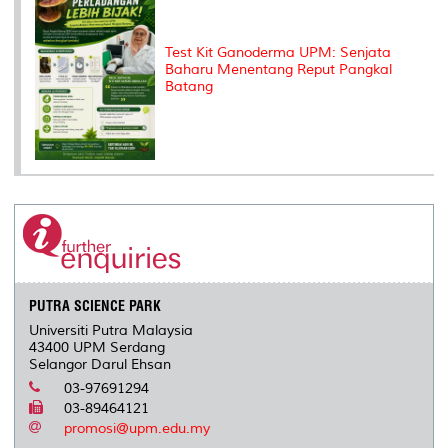
Test Kit Ganoderma UPM: Senjata
Baharu Menentang Reput Pangkal
Batang
PUTRA SCIENCE PARK
Universiti Putra Malaysia
43400 UPM Serdang
Selangor Darul Ehsan
03-97691294
03-89464121
promosi@upm.edu.my