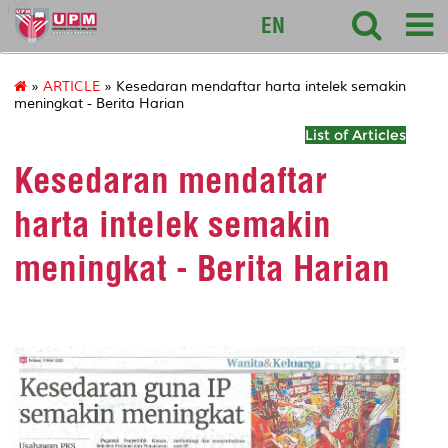
127
EN
»
ARTICLE
» Kesedaran mendaftar harta intelek semakin
meningkat - Berita Harian
List of Articles
Kesedaran mendaftar
harta intelek semakin
meningkat - Berita Harian