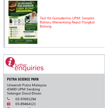
Test Kit Ganoderma UPM: Senjata
Baharu Menentang Reput Pangkal
Batang
PUTRA SCIENCE PARK
Universiti Putra Malaysia
43400 UPM Serdang
Selangor Darul Ehsan
03-97691294
03-89464121