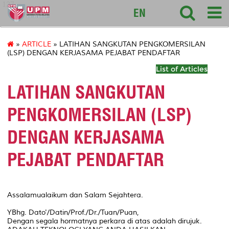
127
EN
»
ARTICLE
» LATIHAN SANGKUTAN PENGKOMERSILAN
(LSP) DENGAN KERJASAMA PEJABAT PENDAFTAR
List of Articles
LATIHAN SANGKUTAN
PENGKOMERSILAN (LSP)
DENGAN KERJASAMA
PEJABAT PENDAFTAR
Assalamualaikum dan Salam Sejahtera.
YBhg. Dato'/Datin/Prof./Dr./Tuan/Puan,
Dengan segala hormatnya perkara di atas adalah dirujuk.