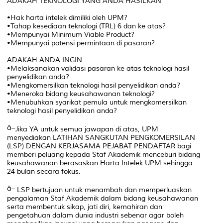
ADAKAH TEKNOLOGI YANG ANDA HASILKAN
•Hak harta intelek dimiliki oleh UPM?
•Tahap kesediaan teknologi (TRL) 6 dan ke atas?
•Mempunyai Minimum Viable Product?
•Mempunyai potensi permintaan di pasaran?
ADAKAH ANDA INGIN
•Melaksanakan validasi pasaran ke atas teknologi hasil
penyelidikan anda?
•Mengkomersilkan teknologi hasil penyelidikan anda?
•Meneroka bidang keusahawanan teknologi?
•Menubuhkan syarikat pemula untuk mengkomersilkan
teknologi hasil penyelidikan anda?
Jika YA untuk semua jawapan di atas, UPM
menyediakan LATIHAN SANGKUTAN PENGKOMERSILAN
(LSP) DENGAN KERJASAMA PEJABAT PENDAFTAR bagi
memberi peluang kepada Staf Akademik menceburi bidang
keusahawanan berasaskan Harta Intelek UPM sehingga
24 bulan secara fokus.
LSP bertujuan untuk menambah dan memperluaskan
pengalaman Staf Akademik dalam bidang keusahawanan
serta membentuk sikap, jati diri, kemahiran dan
pengetahuan dalam dunia industri sebenar agar boleh