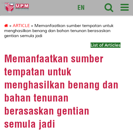
sciencepark
EN
»
ARTICLE
» Memanfaatkan sumber tempatan untuk
menghasilkan benang dan bahan tenunan berasaskan
gentian semula jadi
List of Articles
Memanfaatkan sumber
tempatan untuk
menghasilkan benang dan
bahan tenunan
berasaskan gentian
semula jadi