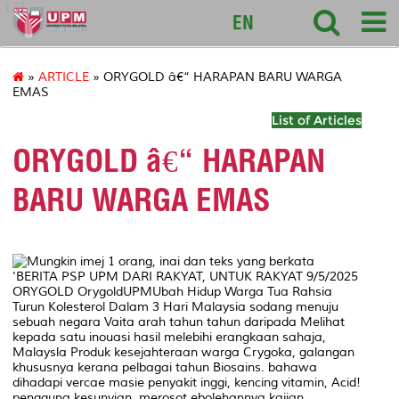
127
EN
»
ARTICLE
» ORYGOLD â€“ HARAPAN BARU WARGA
EMAS
List of Articles
ORYGOLD â€“ HARAPAN
BARU WARGA EMAS