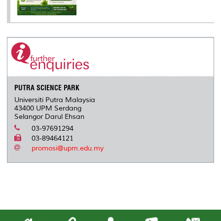
PUTRA SCIENCE PARK
Universiti Putra Malaysia
43400 UPM Serdang
Selangor Darul Ehsan
03-97691294
03-89464121
promosi@upm.edu.my