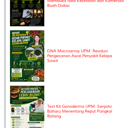
Membuka Nilai Kesihatan dan Komersial
Buah Dabai
DNA Macroarray UPM: Revolusi
Pengesanan Awal Penyakit Kelapa
Sawit
Test Kit Ganoderma UPM: Senjata
Baharu Menentang Reput Pangkal
Batang