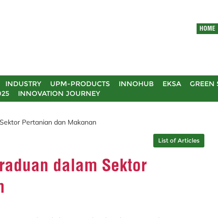
HOME
INDUSTRY
UPM-PRODUCTS
INNOHUB
EKSA
GREEN 
025
INNOVATION JOURNEY
m Sektor Pertanian dan Makanan
List of Articles
Graduan dalam Sektor
n