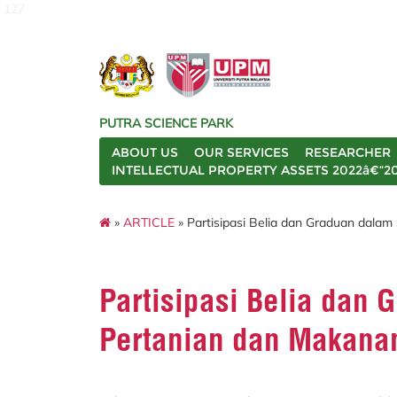
127
PUTRA SCIENCE PARK
ABOUT US
OUR SERVICES
RESEARCHER
INTELLECTUAL PROPERTY ASSETS 2022â€“2
»
ARTICLE
» Partisipasi Belia dan Graduan dala
Partisipasi Belia dan 
Pertanian dan Makana