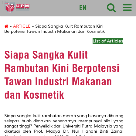
127
EN
»
ARTICLE
» Siapa Sangka Kulit Rambutan Kini
Berpotensi Tawan Industri Makanan dan Kosmetik
List of Articles
Siapa Sangka Kulit
Rambutan Kini Berpotensi
Tawan Industri Makanan
dan Kosmetik
Siapa sangka kulit rambutan merah yang biasanya dibuang
selepas buah dimakan sebenarnya mempunyai nilai yang
sangat tinggi? Penyelidik dari Universiti Putra Malaysia yang
diketuai oleh Prof. Madya Dr. Nur Hanani Binti Zainal