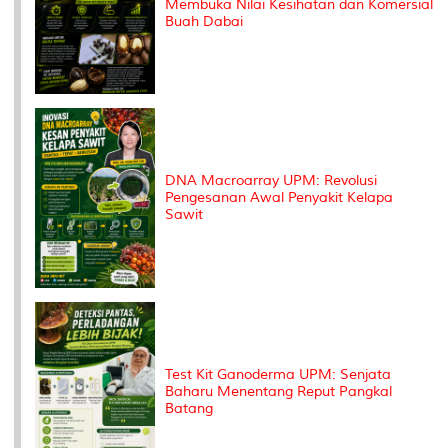
Membuka Nilai Kesihatan dan Komersial
Buah Dabai
DNA Macroarray UPM: Revolusi
Pengesanan Awal Penyakit Kelapa
Sawit
Test Kit Ganoderma UPM: Senjata
Baharu Menentang Reput Pangkal
Batang