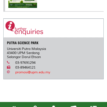
PUTRA SCIENCE PARK
Universiti Putra Malaysia
43400 UPM Serdang
Selangor Darul Ehsan
03-97691294
03-89464121
promosi@upm.edu.my