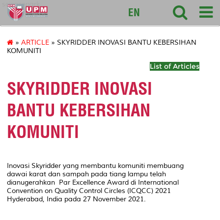
sciencepark
EN
»
ARTICLE
» SKYRIDDER INOVASI BANTU KEBERSIHAN
KOMUNITI
List of Articles
SKYRIDDER INOVASI
BANTU KEBERSIHAN
KOMUNITI
Inovasi Skyridder yang membantu komuniti membuang
dawai karat dan sampah pada tiang lampu telah
dianugerahkan
Par Excellence Award
di International
Convention on Quality Control Circles (ICQCC) 2021
Hyderabad, India pada 27 November 2021.