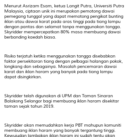
Menurut Asrizam Esam, ketua Langit Putra, Universiti Putra
Malaysia, ciptaan unik ini merupakan pemotong dawai
pemegang tunggal yang dapat memotong pengikat bunting
iklan atau dawai karat pada aras tinggi pada tiang lampu
dengan pantas dan selamat tanpa menggunakan tangga.
Skyridder mempercepatkan 80% masa membuang dawai
berbanding kaedah biasa.
Risiko terjatuh ketika menggunakan tangga disebabkan
faktor persekitaran tiang dengan pelbagai halangan pokok,
longkang dan sebagainya. Masalah pencemaran dawai
karat dan iklan haram yang banyak pada tiang lampu
dapat disingkirkan.
Skyridder telah digunakan di UPM dan Taman Sinaran
Balakong Selangor bagi membuang iklan haram disekitar
taman sejak tahun 2019.
Skyridder akan memudahkan kerja PBT mahupun komuniti
membuang iklan haram yang banyak tergantung tinggi.
Kewujudan lambakan iklan haram ini sudah tentu akan