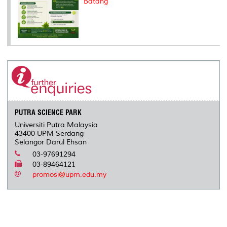
Batang
PUTRA SCIENCE PARK
Universiti Putra Malaysia
43400 UPM Serdang
Selangor Darul Ehsan
03-97691294
03-89464121
promosi@upm.edu.my