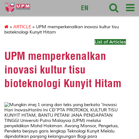
127
EN
»
ARTICLE
» UPM memperkenalkan inovasi kultur tisu
bioteknologi Kunyit Hitam
List of Articles
UPM memperkenalkan
inovasi kultur tisu
bioteknologi Kunyit Hitam