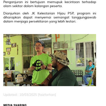
Penganjuran ini bertujuan memupuk kecintaan terhadap
alam sekitar dalam kalangan peserta.
Dianjurkan oleh JK Kelestarian Hijau PSP, program ini
diharapkan dapat menyemai semangat tanggungjawab
dalam menjaga persekitaran yang lebih lestari.
Updated:: 10/03/2025 [faizfarhan]
MEDIA SHARING