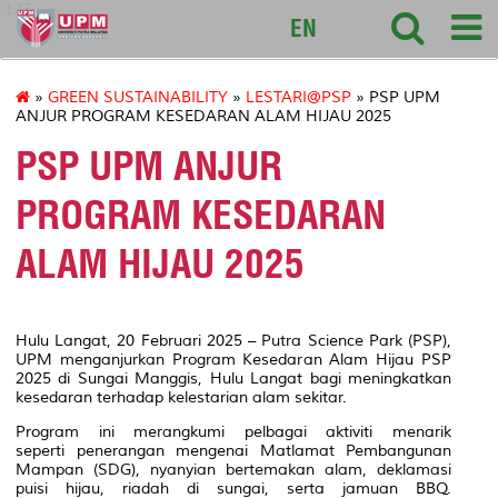
127
EN
»
GREEN SUSTAINABILITY
»
LESTARI@PSP
» PSP UPM
ANJUR PROGRAM KESEDARAN ALAM HIJAU 2025
PSP UPM ANJUR
PROGRAM KESEDARAN
ALAM HIJAU 2025
Hulu Langat, 20 Februari 2025 – Putra Science Park (PSP),
UPM menganjurkan Program Kesedaran Alam Hijau PSP
2025 di Sungai Manggis, Hulu Langat bagi meningkatkan
kesedaran terhadap kelestarian alam sekitar.
Program ini merangkumi pelbagai aktiviti menarik
seperti penerangan mengenai Matlamat Pembangunan
Mampan (SDG), nyanyian bertemakan alam, deklamasi
puisi hijau, riadah di sungai, serta jamuan BBQ.