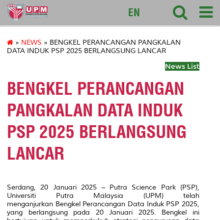
127
EN
»
NEWS
» BENGKEL PERANCANGAN PANGKALAN
DATA INDUK PSP 2025 BERLANGSUNG LANCAR
News List
BENGKEL PERANCANGAN
PANGKALAN DATA INDUK
PSP 2025 BERLANGSUNG
LANCAR
Serdang, 20 Januari 2025 – Putra Science Park (PSP),
Universiti Putra Malaysia (UPM) telah
menganjurkan Bengkel Perancangan Data Induk PSP 2025,
yang berlangsung pada 20 Januari 2025. Bengkel ini