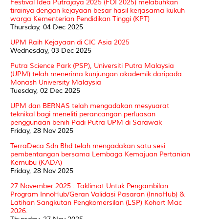
Festival Idea Putrajaya 2025 (FOI 2025) melabuhkan
tirainya dengan kejayaan besar hasil kerjasama kukuh
warga Kementerian Pendidikan Tinggi (KPT)
Thursday, 04 Dec 2025
UPM Raih Kejayaan di CIC Asia 2025
Wednesday, 03 Dec 2025
Putra Science Park (PSP), Universiti Putra Malaysia
(UPM) telah menerima kunjungan akademik daripada
Monash University Malaysia
Tuesday, 02 Dec 2025
UPM dan BERNAS telah mengadakan mesyuarat
teknikal bagi meneliti perancangan perluasan
penggunaan benih Padi Putra UPM di Sarawak
Friday, 28 Nov 2025
TerraDeca Sdn Bhd telah mengadakan satu sesi
pembentangan bersama Lembaga Kemajuan Pertanian
Kemubu (KADA)
Friday, 28 Nov 2025
27 November 2025 : Taklimat Untuk Pengambilan
Program InnoHub/Geran Validasi Pasaran (InnoHub) &
Latihan Sangkutan Pengkomersilan (LSP) Kohort Mac
2026.