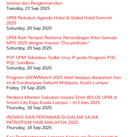
Inovasi dan Pengkomersilan
Tuesday, 23 Sep 2025
UPM Perkukuh Agenda Halal di Global Halal Summit
2025
Saturday, 20 Sep 2025
UPM Raih Tempat Pertama Pertandingan Kitar Semula
MPS 2025 dengan Inovasi “DuryanKukis”
Saturday, 20 Sep 2025
PSP UPM Tekankan Tadbir Urus IP pada Program POC
PQC Sandbox
Saturday, 20 Sep 2025
Program GROWMatch 2025 telah berjaya dianjurkan hari
ini di Suruhanjaya Sekuriti Malaysia, Kuala Lumpur
Friday, 19 Sep 2025
Perdana Menteri Saksikan Inovasi Dron BVLOS UPM di
Smart City Expo Kuala Lumpur – AI Cities 2025
Thursday, 18 Sep 2025
INOVASI DAN PERTANIAN DI DALAM SAJAK
PATRIOTISM HARI MALAYSIA 2025
Thursday, 18 Sep 2025