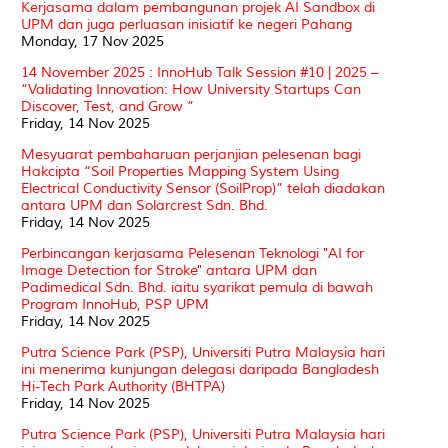
Kerjasama dalam pembangunan projek AI Sandbox di
UPM dan juga perluasan inisiatif ke negeri Pahang
Monday, 17 Nov 2025
14 November 2025 : InnoHub Talk Session #10 | 2025 –
“Validating Innovation: How University Startups Can
Discover, Test, and Grow ”
Friday, 14 Nov 2025
Mesyuarat pembaharuan perjanjian pelesenan bagi
Hakcipta “Soil Properties Mapping System Using
Electrical Conductivity Sensor (SoilProp)” telah diadakan
antara UPM dan Solarcrest Sdn. Bhd.
Friday, 14 Nov 2025
Perbincangan kerjasama Pelesenan Teknologi "AI for
Image Detection for Stroke" antara UPM dan
Padimedical Sdn. Bhd. iaitu syarikat pemula di bawah
Program InnoHub, PSP UPM
Friday, 14 Nov 2025
Putra Science Park (PSP), Universiti Putra Malaysia hari
ini menerima kunjungan delegasi daripada Bangladesh
Hi-Tech Park Authority (BHTPA)
Friday, 14 Nov 2025
Putra Science Park (PSP), Universiti Putra Malaysia hari