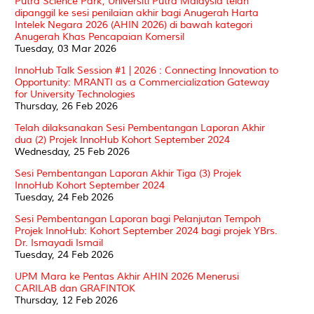
Putra Science Park, Universiti Putra Malaysia telah
dipanggil ke sesi penilaian akhir bagi Anugerah Harta
Intelek Negara 2026 (AHIN 2026) di bawah kategori
Anugerah Khas Pencapaian Komersil
Tuesday, 03 Mar 2026
InnoHub Talk Session #1 | 2026 : Connecting Innovation to
Opportunity: MRANTI as a Commercialization Gateway
for University Technologies
Thursday, 26 Feb 2026
Telah dilaksanakan Sesi Pembentangan Laporan Akhir
dua (2) Projek InnoHub Kohort September 2024
Wednesday, 25 Feb 2026
Sesi Pembentangan Laporan Akhir Tiga (3) Projek
InnoHub Kohort September 2024
Tuesday, 24 Feb 2026
Sesi Pembentangan Laporan bagi Pelanjutan Tempoh
Projek InnoHub: Kohort September 2024 bagi projek YBrs.
Dr. Ismayadi Ismail
Tuesday, 24 Feb 2026
UPM Mara ke Pentas Akhir AHIN 2026 Menerusi
CARILAB dan GRAFINTOK
Thursday, 12 Feb 2026