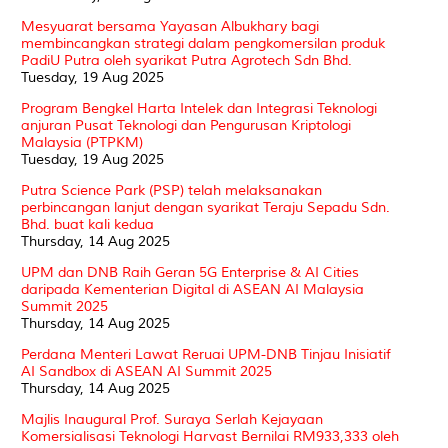
Mesyuarat bersama Yayasan Albukhary bagi
membincangkan strategi dalam pengkomersilan produk
PadiU Putra oleh syarikat Putra Agrotech Sdn Bhd.
Tuesday, 19 Aug 2025
Program Bengkel Harta Intelek dan Integrasi Teknologi
anjuran Pusat Teknologi dan Pengurusan Kriptologi
Malaysia (PTPKM)
Tuesday, 19 Aug 2025
Putra Science Park (PSP) telah melaksanakan
perbincangan lanjut dengan syarikat Teraju Sepadu Sdn.
Bhd. buat kali kedua
Thursday, 14 Aug 2025
UPM dan DNB Raih Geran 5G Enterprise & AI Cities
daripada Kementerian Digital di ASEAN AI Malaysia
Summit 2025
Thursday, 14 Aug 2025
Perdana Menteri Lawat Reruai UPM-DNB Tinjau Inisiatif
AI Sandbox di ASEAN AI Summit 2025
Thursday, 14 Aug 2025
Majlis Inaugural Prof. Suraya Serlah Kejayaan
Komersialisasi Teknologi Harvast Bernilai RM933,333 oleh