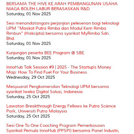
BERSAMA THE HIVE KE ARAH PEMBANGUNAN USAHA
NIAGA BOLEH LABUR BERASASKAN R&D
Saturday, 01 Nov 2025
Sesi menandatangani perjanjian pelesenan bagi teknologi
UPM “Maskot Putra Rimba dan Modul Kem Rimba
Rimbun” (Hakcipta) bersama syarikat MyRimba Sdn.
Bhd.
Saturday, 01 Nov 2025
Kunjungan peserta BEE Program @ SBE
Saturday, 01 Nov 2025
InnoHub Talk Session #9 | 2025 - The Startup’s Money
Map: How To Find Fuel For Your Business
Wednesday, 29 Oct 2025
Mesyuarat Pengkomersilan Teknologi UPM bersama
syarikat Iweka Digital Solusi, Indonesia
Saturday, 25 Oct 2025
Lawatan Breakthrough Energy Fellows ke Putra Science
Park, Universiti Putra Malaysia
Saturday, 25 Oct 2025
Sesi One To One Coaching Program Pemerkasaan
Syarikat Pemula InnoHub (PPSPI) bersama Panel Industri,