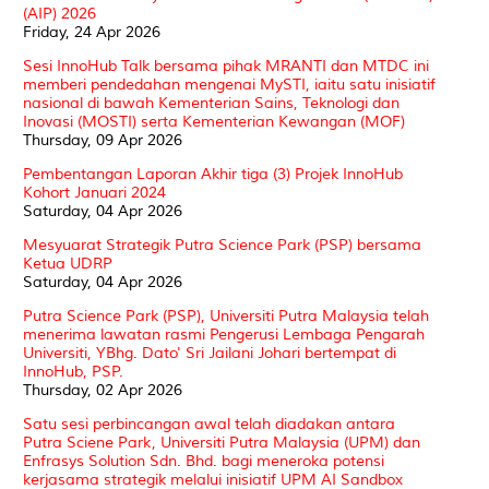
(AIP) 2026
Friday, 24 Apr 2026
Sesi InnoHub Talk bersama pihak MRANTI dan MTDC ini
memberi pendedahan mengenai MySTI, iaitu satu inisiatif
nasional di bawah Kementerian Sains, Teknologi dan
Inovasi (MOSTI) serta Kementerian Kewangan (MOF)
Thursday, 09 Apr 2026
Pembentangan Laporan Akhir tiga (3) Projek InnoHub
Kohort Januari 2024
Saturday, 04 Apr 2026
Mesyuarat Strategik Putra Science Park (PSP) bersama
Ketua UDRP
Saturday, 04 Apr 2026
Putra Science Park (PSP), Universiti Putra Malaysia telah
menerima lawatan rasmi Pengerusi Lembaga Pengarah
Universiti, YBhg. Dato' Sri Jailani Johari bertempat di
InnoHub, PSP.
Thursday, 02 Apr 2026
Satu sesi perbincangan awal telah diadakan antara
Putra Sciene Park, Universiti Putra Malaysia (UPM) dan
Enfrasys Solution Sdn. Bhd. bagi meneroka potensi
kerjasama strategik melalui inisiatif UPM AI Sandbox