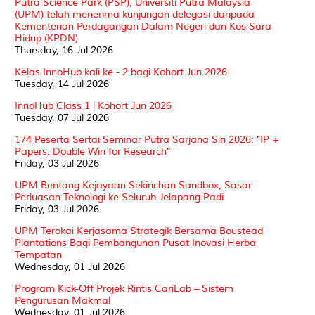
Putra Science Park (PSP), Universiti Putra Malaysia
(UPM) telah menerima kunjungan delegasi daripada
Kementerian Perdagangan Dalam Negeri dan Kos Sara
Hidup (KPDN)
Thursday, 16 Jul 2026
Kelas InnoHub kali ke - 2 bagi Kohort Jun 2026
Tuesday, 14 Jul 2026
InnoHub Class 1 | Kohort Jun 2026
Tuesday, 07 Jul 2026
174 Peserta Sertai Seminar Putra Sarjana Siri 2026: "IP +
Papers: Double Win for Research"
Friday, 03 Jul 2026
UPM Bentang Kejayaan Sekinchan Sandbox, Sasar
Perluasan Teknologi ke Seluruh Jelapang Padi
Friday, 03 Jul 2026
UPM Terokai Kerjasama Strategik Bersama Boustead
Plantations Bagi Pembangunan Pusat Inovasi Herba
Tempatan
Wednesday, 01 Jul 2026
Program Kick-Off Projek Rintis CariLab – Sistem
Pengurusan Makmal
Wednesday, 01 Jul 2026