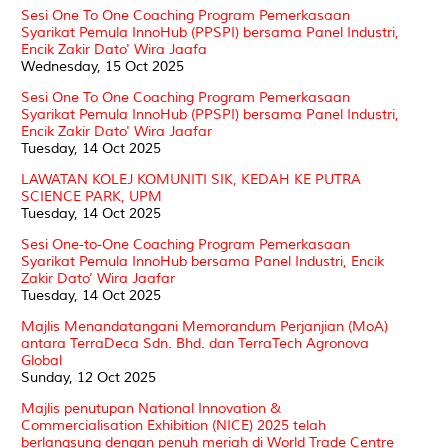
Sesi One To One Coaching Program Pemerkasaan
Syarikat Pemula InnoHub (PPSPI) bersama Panel Industri,
Encik Zakir Dato' Wira Jaafa
Wednesday, 15 Oct 2025
Sesi One To One Coaching Program Pemerkasaan
Syarikat Pemula InnoHub (PPSPI) bersama Panel Industri,
Encik Zakir Dato' Wira Jaafar
Tuesday, 14 Oct 2025
LAWATAN KOLEJ KOMUNITI SIK, KEDAH KE PUTRA
SCIENCE PARK, UPM
Tuesday, 14 Oct 2025
Sesi One-to-One Coaching Program Pemerkasaan
Syarikat Pemula InnoHub bersama Panel Industri, Encik
Zakir Dato’ Wira Jaafar
Tuesday, 14 Oct 2025
Majlis Menandatangani Memorandum Perjanjian (MoA)
antara TerraDeca Sdn. Bhd. dan TerraTech Agronova
Global
Sunday, 12 Oct 2025
Majlis penutupan National Innovation &
Commercialisation Exhibition (NICE) 2025 telah
berlangsung dengan penuh meriah di World Trade Centre