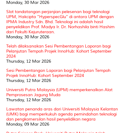
Monday, 30 Mar 2026
Slot tandatangan perjanjian pelesenan bagi teknologi
UPM, Hakcipta “HyperspecGlu” di antara UPM dengan
IPMA Industry Sdn. Bhd. Teknologi ini adalah hasil
penyelidikan Prof. Madya Ir. Dr. Norhashila binti Hashim
dari Fakulti Kejuruteraan.
Monday, 30 Mar 2026
Telah dilaksanakan Sesi Pembentangan Laporan bagi
Pelanjutan Tempoh Projek InnoHub: Kohort September
2024
Thursday, 12 Mar 2026
Sesi Pembentangan Laporan bagi Pelanjutan Tempoh
Projek InnoHub: Kohort September 2024
Thursday, 12 Mar 2026
Universiti Putra Malaysia (UPM) memperkenalkan Alat
Pemprosesan Jagung Muda
Thursday, 12 Mar 2026
Lawatan penanda aras dari Universiti Malaysia Kelantan
(UMK) bagi memperkukuh agenda pemindahan teknologi
dan pengkomersilan hasil penyelidikan negara
Monday, 09 Mar 2026