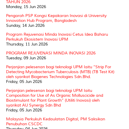
TAHUN 2026
Monday, 15 Jun 2026
Pengarah PSP Kongsi Kepakaran Inovasi di University
Innovation Hub Program, Bangladesh
Sunday, 14 Jun 2026
Program Rejuvenasi Minda Inovasi Cetus Idea Baharu
Perkukuh Ekosistem Inovasi UPM
Thursday, 11 Jun 2026
PROGRAM REJUVENASI MINDA INOVASI 2026
Tuesday, 09 Jun 2026
Perjanjian pelesenan bagi teknologi UPM Iaitu “Strip For
Detecting Mycobacterium Tuberculosis (MTB) (TB Test Kit)
oleh syarikat Biogenes Technologies Sdn.Bhd.
Friday, 05 Jun 2026
Perjanjian pelesenan bagi teknologi UPM Iaitu
Composition for Use of As Organic Molluscicide and
Biostimulant for Plant Growth” (Utiliti Inovasi) oleh
syarikat AU Synergy Sdn Bhd
Friday, 05 Jun 2026
Malaysia Perkukuh Kedaulatan Digital, PM Saksikan
Penubuhan CSCDC
Thursday, 04 Jun 2026