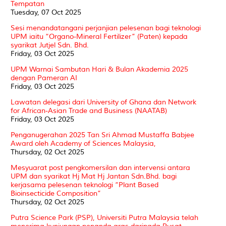
Tempatan
Tuesday, 07 Oct 2025
Sesi menandatangani perjanjian pelesenan bagi teknologi
UPM iaitu “Organo-Mineral Fertilizer” (Paten) kepada
syarikat Jutjel Sdn. Bhd.
Friday, 03 Oct 2025
UPM Warnai Sambutan Hari & Bulan Akademia 2025
dengan Pameran AI
Friday, 03 Oct 2025
Lawatan delegasi dari University of Ghana dan Network
for African-Asian Trade and Business (NAATAB)
Friday, 03 Oct 2025
Penganugerahan 2025 Tan Sri Ahmad Mustaffa Babjee
Award oleh Academy of Sciences Malaysia,
Thursday, 02 Oct 2025
Mesyuarat post pengkomersilan dan intervensi antara
UPM dan syarikat Hj Mat Hj Jantan Sdn.Bhd. bagi
kerjasama pelesenan teknologi “Plant Based
Bioinsecticide Composition”
Thursday, 02 Oct 2025
Putra Science Park (PSP), Universiti Putra Malaysia telah