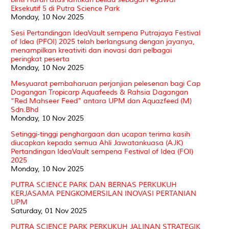
Eksekutif 5 di Putra Science Park
Monday, 10 Nov 2025
Sesi Pertandingan IdeaVault sempena Putrajaya Festival
of Idea (PFOI) 2025 telah berlangsung dengan jayanya,
menampilkan kreativiti dan inovasi dari pelbagai
peringkat peserta
Monday, 10 Nov 2025
Mesyuarat pembaharuan perjanjian pelesenan bagi Cap
Dagangan Tropicarp Aquafeeds & Rahsia Dagangan
“Red Mahseer Feed” antara UPM dan Aquazfeed (M)
Sdn.Bhd
Monday, 10 Nov 2025
Setinggi-tinggi penghargaan dan ucapan terima kasih
diucapkan kepada semua Ahli Jawatankuasa (AJK)
Pertandingan IdeaVault sempena Festival of Idea (FOI)
2025
Monday, 10 Nov 2025
PUTRA SCIENCE PARK DAN BERNAS PERKUKUH
KERJASAMA PENGKOMERSILAN INOVASI PERTANIAN
UPM
Saturday, 01 Nov 2025
PUTRA SCIENCE PARK PERKUKUH JALINAN STRATEGIK