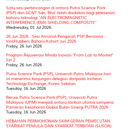
Satu sesi perbincangan di antara Putra Science Park
(PSP) dan GCNT Sdn. Bhd. telah diadakan bagi pelesenan
baharu teknologi “AN ELECTROMAGNETIC
INTERFERENCE (EMI) SHIELDING COMPOSITE”
Wednesday, 01 Jul 2026
26 Jun 2026 : Sesi Amanat Pengarah PSP Bersama
InnoHubbers Baharu Kohort Jun 2026
Friday, 26 Jun 2026
Program Rejuvenasi Minda Inovasi "From Lab to Market"
Siri 2
Friday, 26 Jun 2026
Putra Science Park (PSP), Universiti Putra Malaysia hari
ini menerima kunjungan delegasi daripada Incheon
Technology Exchange, Korea Selatan
Tuesday, 16 Jun 2026
Reruai Putra Science Park (PSP), Universiti Putra
Malaysia (UPM) menjadi antara tarikan utama sempena
Pameran Kesohoran Global Bulan Sinergi PUTRA 2026
Tuesday, 16 Jun 2026
HEBAHAN PERMOHONAN SKIM GERAN PEMECUTAN
SYARIKAT PEMULA DAN SYARIKAT TERBITAN (SUSOA)