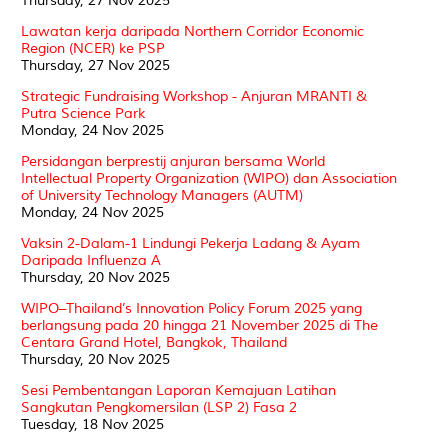
Thursday, 27 Nov 2025
Lawatan kerja daripada Northern Corridor Economic
Region (NCER) ke PSP
Thursday, 27 Nov 2025
Strategic Fundraising Workshop - Anjuran MRANTI &
Putra Science Park
Monday, 24 Nov 2025
Persidangan berprestij anjuran bersama World
Intellectual Property Organization (WIPO) dan Association
of University Technology Managers (AUTM)
Monday, 24 Nov 2025
Vaksin 2-Dalam-1 Lindungi Pekerja Ladang & Ayam
Daripada Influenza A
Thursday, 20 Nov 2025
WIPO–Thailand’s Innovation Policy Forum 2025 yang
berlangsung pada 20 hingga 21 November 2025 di The
Centara Grand Hotel, Bangkok, Thailand
Thursday, 20 Nov 2025
Sesi Pembentangan Laporan Kemajuan Latihan
Sangkutan Pengkomersilan (LSP 2) Fasa 2
Tuesday, 18 Nov 2025