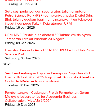
NAIB CANSELOR 2026
Tuesday, 20 Jan 2026
Satu sesi perbincangan secara atas talian di antara
Putra Science Park (PSP) dan syarikat Iweka Digital Sdn.
Bhd. telah diadakan bagi membincangkan tiga teknologi
inovatif daripada Fakulti Kejuruteraan UPM
Friday, 16 Jan 2026
UPM-MVP Perkukuh Kolaborasi 30 Tahun: Vaksin Ayam
Tempatan Terokai Pasaran 20 Negara
Friday, 09 Jan 2026
Lawatan Penanda Aras UVH-FPV UPM ke InnoHub Putra
Science Park
Saturday, 03 Jan 2026
2025
Sesi Pembentangan Laporan Kemajuan Projek InnoHub
Fasa 2: Kohort Mac 2025 bagi projek BioBoost - All-in-One
Controlled-Release Nano Biostimulant
Tuesday, 30 Dec 2025
Pembentangkan Cadangan Projek Permohonan Geran
Malaysia Laboratories for Academia-Business
Collaboration (MyLAB) 1/2024
Friday, 19 Dec 2025