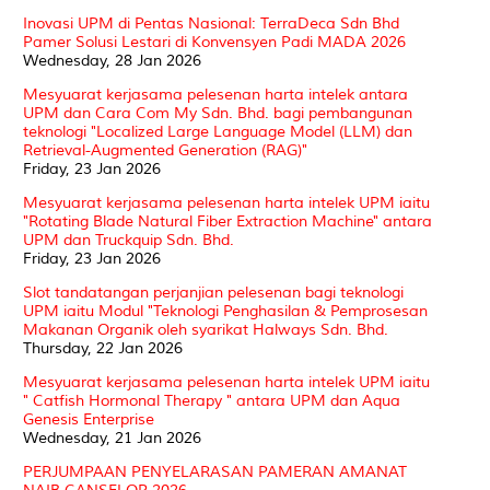
Inovasi UPM di Pentas Nasional: TerraDeca Sdn Bhd
Pamer Solusi Lestari di Konvensyen Padi MADA 2026
Wednesday, 28 Jan 2026
Mesyuarat kerjasama pelesenan harta intelek antara
UPM dan Cara Com My Sdn. Bhd. bagi pembangunan
teknologi "Localized Large Language Model (LLM) dan
Retrieval-Augmented Generation (RAG)"
Friday, 23 Jan 2026
Mesyuarat kerjasama pelesenan harta intelek UPM iaitu
"Rotating Blade Natural Fiber Extraction Machine" antara
UPM dan Truckquip Sdn. Bhd.
Friday, 23 Jan 2026
Slot tandatangan perjanjian pelesenan bagi teknologi
UPM iaitu Modul "Teknologi Penghasilan & Pemprosesan
Makanan Organik oleh syarikat Halways Sdn. Bhd.
Thursday, 22 Jan 2026
Mesyuarat kerjasama pelesenan harta intelek UPM iaitu
" Catfish Hormonal Therapy " antara UPM dan Aqua
Genesis Enterprise
Wednesday, 21 Jan 2026
PERJUMPAAN PENYELARASAN PAMERAN AMANAT