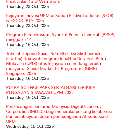
Encik Zakir Dato' Wira Jaafar
Thursday, 23 Oct 2025
Kejayaan Inovasi UPM di Sabah Festival of Ideas (SFOI)
& EXCOCIPTA 2025
Thursday, 23 Oct 2025
Program Pemerkasaan Syarikat Pemula InnoHub (PPSPI)
minggu ke 14
Thursday, 16 Oct 2025
Tahniah kepada Suxus Sdn. Bhd., syarikat pemula
(startup) di bawah program InnoHub Universiti Putra
Malaysia (UPM) atas kejayaan cemerlang terpilih
menyertai Global Market-Fit Programme (GMP)
Singapore 2025
Thursday, 16 Oct 2025
PUTRA SCIENCE PARK SERTAI HARI TERBUKA
PENGAJIAN SISWAZAH UPM 2025
Thursday, 16 Oct 2025
Perbincangan bersama Malaysia Digital Economy
Corporation (MDEC) bagi meneroka peluang kolaborasi
dan pembiayaan dalam pembangunan AI Sandbox di
UPM
Wednesday, 15 Oct 2025