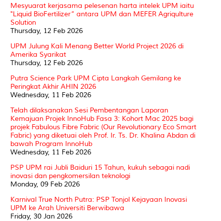
Mesyuarat kerjasama pelesenan harta intelek UPM iaitu
"Liquid BioFertilizer” antara UPM dan MEFER Agriqulture
Solution
Thursday, 12 Feb 2026
UPM Julung Kali Menang Better World Project 2026 di
Amerika Syarikat
Thursday, 12 Feb 2026
Putra Science Park UPM Cipta Langkah Gemilang ke
Peringkat Akhir AHIN 2026
Wednesday, 11 Feb 2026
Telah dilaksanakan Sesi Pembentangan Laporan
Kemajuan Projek InnoHub Fasa 3: Kohort Mac 2025 bagi
projek Fabulous Fibre Fabric (Our Revolutionary Eco Smart
Fabric) yang diketuai oleh Prof. Ir. Ts. Dr. Khalina Abdan di
bawah Program InnoHub
Wednesday, 11 Feb 2026
PSP UPM rai Jubli Baiduri 15 Tahun, kukuh sebagai nadi
inovasi dan pengkomersilan teknologi
Monday, 09 Feb 2026
Karnival True North Putra: PSP Tonjol Kejayaan Inovasi
UPM ke Arah Universiti Berwibawa
Friday, 30 Jan 2026