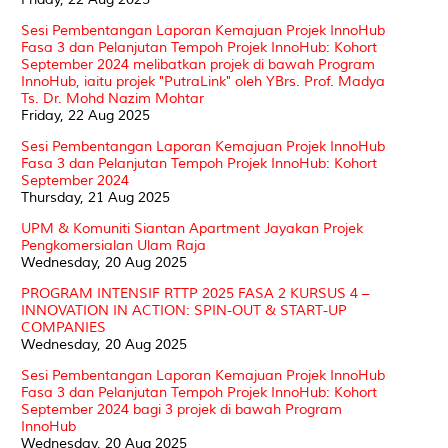
Sesi Pembentangan Laporan Kemajuan Projek InnoHub
Fasa 3 dan Pelanjutan Tempoh Projek InnoHub: Kohort
September 2024 melibatkan projek di bawah Program
InnoHub, iaitu projek "PutraLink" oleh YBrs. Prof. Madya
Ts. Dr. Mohd Nazim Mohtar
Friday, 22 Aug 2025
Sesi Pembentangan Laporan Kemajuan Projek InnoHub
Fasa 3 dan Pelanjutan Tempoh Projek InnoHub: Kohort
September 2024
Thursday, 21 Aug 2025
UPM & Komuniti Siantan Apartment Jayakan Projek
Pengkomersialan Ulam Raja
Wednesday, 20 Aug 2025
PROGRAM INTENSIF RTTP 2025 FASA 2 KURSUS 4 –
INNOVATION IN ACTION: SPIN-OUT & START-UP
COMPANIES
Wednesday, 20 Aug 2025
Sesi Pembentangan Laporan Kemajuan Projek InnoHub
Fasa 3 dan Pelanjutan Tempoh Projek InnoHub: Kohort
September 2024 bagi 3 projek di bawah Program
InnoHub
Wednesday, 20 Aug 2025