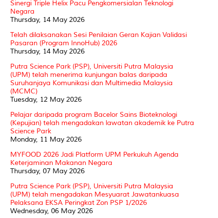
Sinergi Triple Helix Pacu Pengkomersialan Teknologi
Negara
Thursday, 14 May 2026
Telah dilaksanakan Sesi Penilaian Geran Kajian Validasi
Pasaran (Program InnoHub) 2026
Thursday, 14 May 2026
Putra Science Park (PSP), Universiti Putra Malaysia
(UPM) telah menerima kunjungan balas daripada
Suruhanjaya Komunikasi dan Multimedia Malaysia
(MCMC)
Tuesday, 12 May 2026
Pelajar daripada program Bacelor Sains Bioteknologi
(Kepujian) telah mengadakan lawatan akademik ke Putra
Science Park
Monday, 11 May 2026
MYFOOD 2026 Jadi Platform UPM Perkukuh Agenda
Keterjaminan Makanan Negara
Thursday, 07 May 2026
Putra Science Park (PSP), Universiti Putra Malaysia
(UPM) telah mengadakan Mesyuarat Jawatankuasa
Pelaksana EKSA Peringkat Zon PSP 1/2026
Wednesday, 06 May 2026