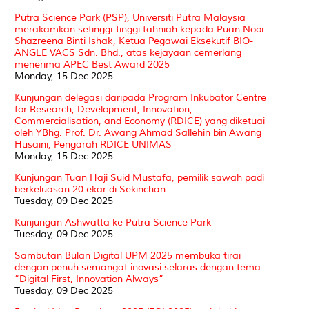
Putra Science Park (PSP), Universiti Putra Malaysia
merakamkan setinggi-tinggi tahniah kepada Puan Noor
Shazreena Binti Ishak, Ketua Pegawai Eksekutif BIO-
ANGLE VACS Sdn. Bhd., atas kejayaan cemerlang
menerima APEC Best Award 2025
Monday, 15 Dec 2025
Kunjungan delegasi daripada Program Inkubator Centre
for Research, Development, Innovation,
Commercialisation, and Economy (RDICE) yang diketuai
oleh YBhg. Prof. Dr. Awang Ahmad Sallehin bin Awang
Husaini, Pengarah RDICE UNIMAS
Monday, 15 Dec 2025
Kunjungan Tuan Haji Suid Mustafa, pemilik sawah padi
berkeluasan 20 ekar di Sekinchan
Tuesday, 09 Dec 2025
Kunjungan Ashwatta ke Putra Science Park
Tuesday, 09 Dec 2025
Sambutan Bulan Digital UPM 2025 membuka tirai
dengan penuh semangat inovasi selaras dengan tema
“Digital First, Innovation Always”
Tuesday, 09 Dec 2025