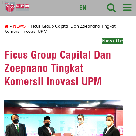
127
EN
»
NEWS
» Ficus Group Capital Dan Zoepnano Tingkat
Komersil Inovasi UPM
News List
Ficus Group Capital Dan
Zoepnano Tingkat
Komersil Inovasi UPM