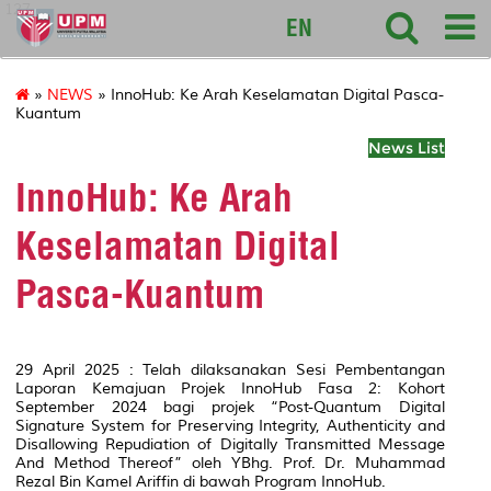
127
EN
»
NEWS
» InnoHub: Ke Arah Keselamatan Digital Pasca-
Kuantum
News List
InnoHub: Ke Arah
Keselamatan Digital
Pasca-Kuantum
29 April 2025 : Telah dilaksanakan Sesi Pembentangan
Laporan Kemajuan Projek InnoHub Fasa 2: Kohort
September 2024 bagi projek “Post-Quantum Digital
Signature System for Preserving Integrity, Authenticity and
Disallowing Repudiation of Digitally Transmitted Message
And Method Thereof” oleh YBhg. Prof. Dr. Muhammad
Rezal Bin Kamel Ariffin di bawah Program InnoHub.