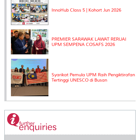
s
InnoHub Class 5 | Kohort Jun 2026
PREMIER SARAWAK LAWAT RERUAI
UPM SEMPENA COSAFS 2026
Syarikat Pemula UPM Raih Pengiktirafan
Tertinggi UNESCO di Busan